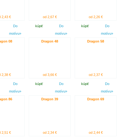
 2,43 €
od 2,67 €
od 2,26 €
Do
kúpiť
Do
kúpiť
Do
motívu»
motívu»
motívu»
agon 08
Dragon 48
Dragon 58
 2,38 €
od 3,66 €
od 2,37 €
Do
kúpiť
Do
kúpiť
Do
motívu»
motívu»
motívu»
agon 86
Dragon 39
Dragon 69
 2,51 €
od 2,34 €
od 2,44 €