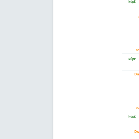
kúpiť
od
kúpiť
Dr
od
kúpiť
Dr