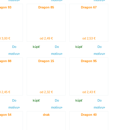
motívu»
motívu»
motívu»
agon 93
Dragon 85
Dragon 67
 3,00 €
od 2,49 €
od 2,53 €
Do
kúpiť
Do
kúpiť
Do
motívu»
motívu»
motívu»
agon 88
Dragon 15
Dragon 95
 2,45 €
od 2,32 €
od 2,43 €
Do
kúpiť
Do
kúpiť
Do
motívu»
motívu»
motívu»
agon 54
drak
Dragon 40