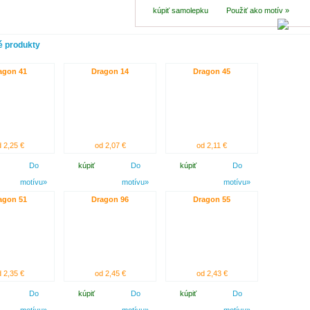
kúpiť samolepku
Použiť ako motív »
 produkty
agon 41
Dragon 14
Dragon 45
 2,25 €
od 2,07 €
od 2,11 €
Do
kúpiť
Do
kúpiť
Do
motívu»
motívu»
motívu»
agon 51
Dragon 96
Dragon 55
 2,35 €
od 2,45 €
od 2,43 €
Do
kúpiť
Do
kúpiť
Do