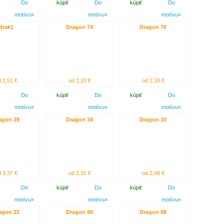
Do
kúpiť
Do
kúpiť
Do
motívu»
motívu»
motívu»
drak1
Dragon 74
Dragon 70
 2,51 €
od 2,20 €
od 2,33 €
Do
kúpiť
Do
kúpiť
Do
motívu»
motívu»
motívu»
agon 29
Dragon 34
Dragon 10
 3,37 €
od 2,31 €
od 2,48 €
Do
kúpiť
Do
kúpiť
Do
motívu»
motívu»
motívu»
agon 22
Dragon 90
Dragon 68