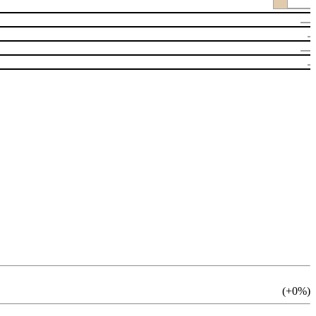
(+0%)