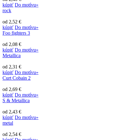
kúpiť
Do motívu»
rock
od 2,52 €
kúpiť
Do motívu»
Foo fighters 3
od 2,08 €
kúpiť
Do motívu»
Metallica
od 2,31 €
kúpiť
Do motívu»
Curt Cobain 2
od 2,69 €
kúpiť
Do motívu»
S & Metallica
od 2,43 €
kúpiť
Do motívu»
metal
od 2,54 €
kúpiť
Do motívu»