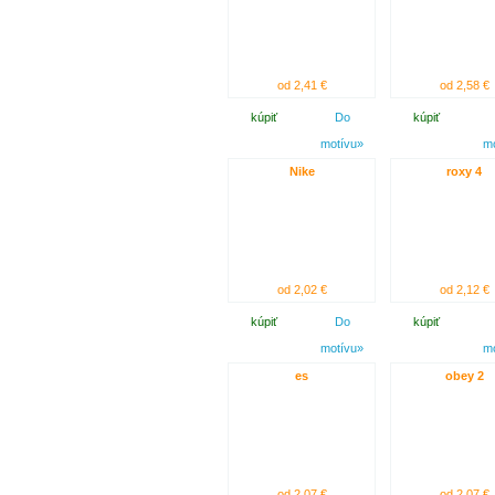
od 2,41 €
od 2,58 €
kúpiť
Do
kúpiť
motívu»
m
Nike
roxy 4
od 2,02 €
od 2,12 €
kúpiť
Do
kúpiť
motívu»
m
es
obey 2
od 2,07 €
od 2,07 €