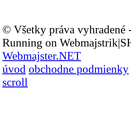
© Všetky práva vyhradené 
Running on Webmajstrik|S
Webmajster.NET
úvod
obchodne podmienky
scroll