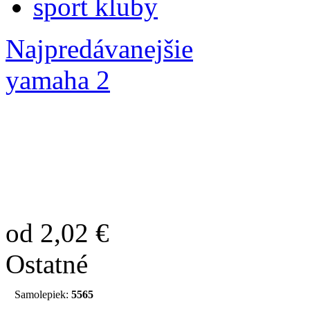
sport kluby
Najpredávanejšie
yamaha 2
od 2,02 €
Ostatné
Samolepiek:
5565