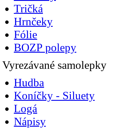
Tričká
Hrnčeky
Fólie
BOZP polepy
Vyrezávané samolepky
Hudba
Koníčky - Siluety
Logá
Nápisy