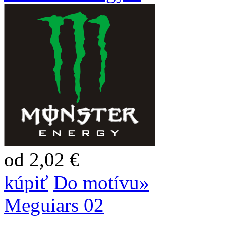
od 2,02 €
kúpiť
Do motívu»
Meguiars 02