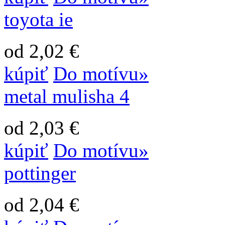
toyota ie
od 2,02 €
kúpiť
Do motívu»
metal mulisha 4
od 2,03 €
kúpiť
Do motívu»
pottinger
od 2,04 €