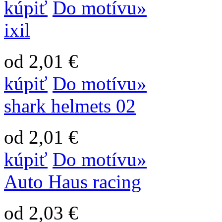
kúpiť
Do motívu»
ixil
od 2,01 €
kúpiť
Do motívu»
shark helmets 02
od 2,01 €
kúpiť
Do motívu»
Auto Haus racing
od 2,03 €