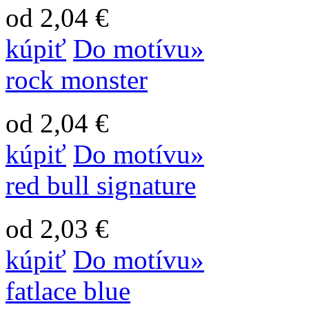
od 2,04 €
kúpiť
Do motívu»
rock monster
od 2,04 €
kúpiť
Do motívu»
red bull signature
od 2,03 €
kúpiť
Do motívu»
fatlace blue