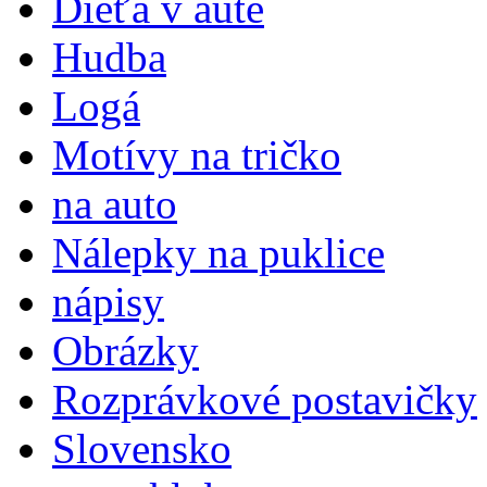
Dieťa v aute
Hudba
Logá
Motívy na tričko
na auto
Nálepky na puklice
nápisy
Obrázky
Rozprávkové postavičky
Slovensko