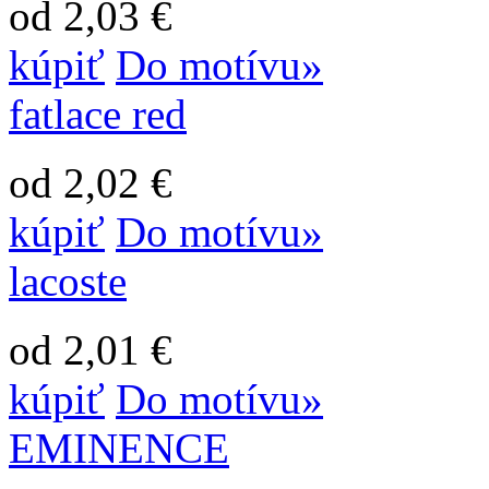
od 2,03 €
kúpiť
Do motívu»
fatlace red
od 2,02 €
kúpiť
Do motívu»
lacoste
od 2,01 €
kúpiť
Do motívu»
EMINENCE