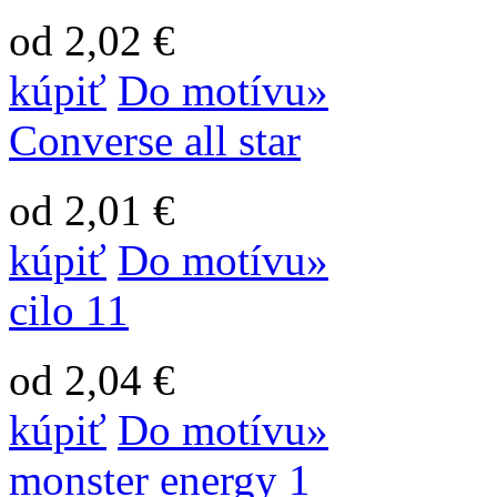
od 2,02 €
kúpiť
Do motívu»
Converse all star
od 2,01 €
kúpiť
Do motívu»
cilo 11
od 2,04 €
kúpiť
Do motívu»
monster energy 1