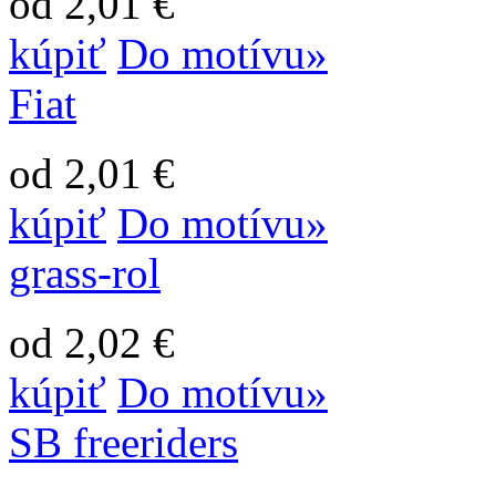
od 2,01 €
kúpiť
Do motívu»
Fiat
od 2,01 €
kúpiť
Do motívu»
grass-rol
od 2,02 €
kúpiť
Do motívu»
SB freeriders