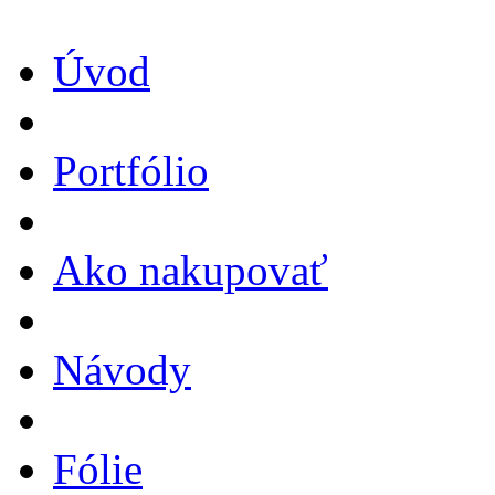
Úvod
Portfólio
Ako nakupovať
Návody
Fólie