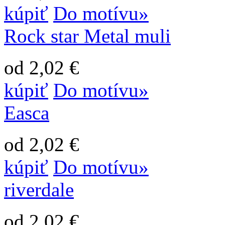
kúpiť
Do motívu»
Rock star Metal muli
od 2,02 €
kúpiť
Do motívu»
Easca
od 2,02 €
kúpiť
Do motívu»
riverdale
od 2,02 €