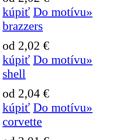
kúpiť
Do motívu»
brazzers
od 2,02 €
kúpiť
Do motívu»
shell
od 2,04 €
kúpiť
Do motívu»
corvette