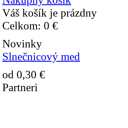
Váš košík je prázdny
Celkom:
0 €
Novinky
Slnečnicový med
od 0,30 €
Partneri