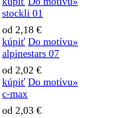
kúpiť
Do motívu»
stockli 01
od 2,18 €
kúpiť
Do motívu»
alpinestars 07
od 2,02 €
kúpiť
Do motívu»
c-max
od 2,03 €