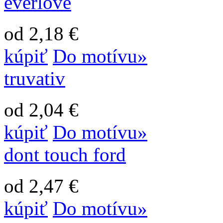
everlove
od 2,18 €
kúpiť
Do motívu»
truvativ
od 2,04 €
kúpiť
Do motívu»
dont touch ford
od 2,47 €
kúpiť
Do motívu»