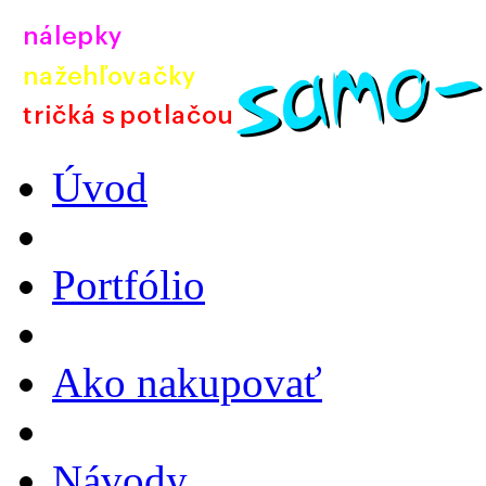
Úvod
Portfólio
Ako nakupovať
Návody