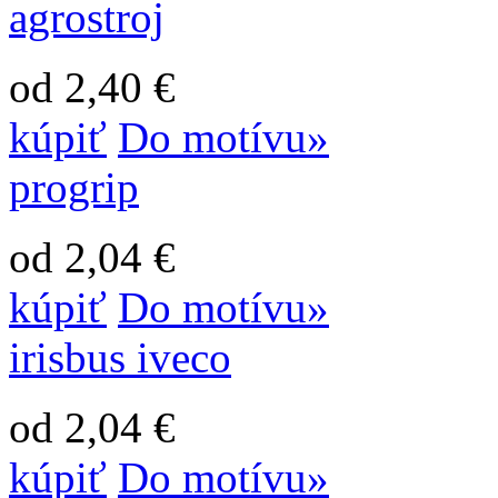
agrostroj
od 2,40 €
kúpiť
Do motívu»
progrip
od 2,04 €
kúpiť
Do motívu»
irisbus iveco
od 2,04 €
kúpiť
Do motívu»