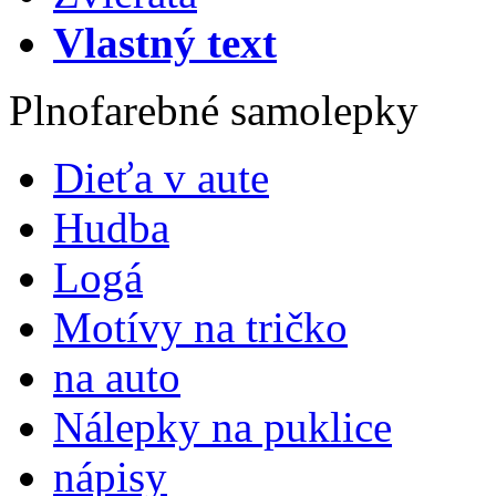
Vlastný text
Plnofarebné samolepky
Dieťa v aute
Hudba
Logá
Motívy na tričko
na auto
Nálepky na puklice
nápisy