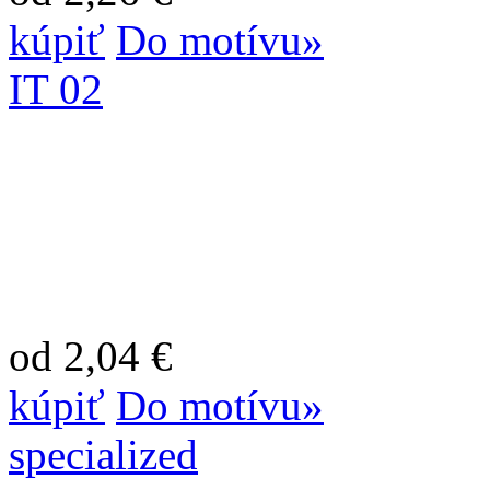
kúpiť
Do motívu»
IT 02
od 2,04 €
kúpiť
Do motívu»
specialized