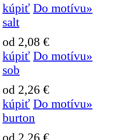
kúpiť
Do motívu»
salt
od 2,08 €
kúpiť
Do motívu»
sob
od 2,26 €
kúpiť
Do motívu»
burton
od 2,26 €