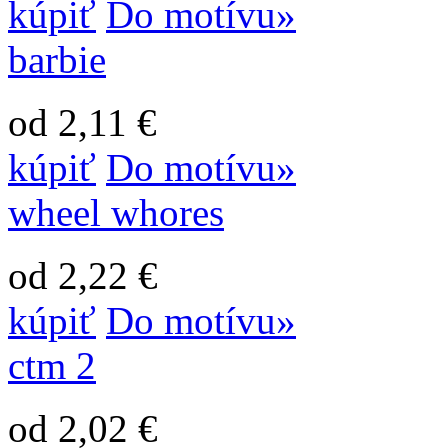
kúpiť
Do motívu»
barbie
od 2,11 €
kúpiť
Do motívu»
wheel whores
od 2,22 €
kúpiť
Do motívu»
ctm 2
od 2,02 €