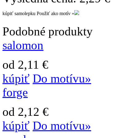
kúpiť samolepku
Použiť ako motív »
Podobné produkty
salomon
od 2,11 €
kúpiť
Do motívu»
forge
od 2,12 €
kúpiť
Do motívu»