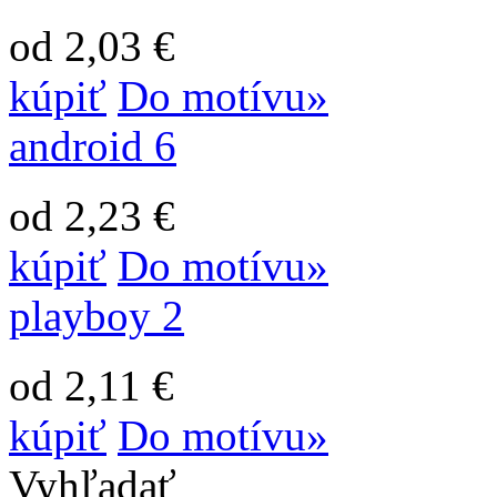
od 2,03 €
kúpiť
Do motívu»
android 6
od 2,23 €
kúpiť
Do motívu»
playboy 2
od 2,11 €
kúpiť
Do motívu»
Vyhľadať