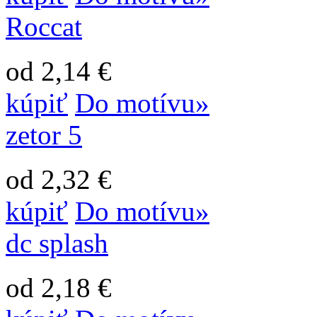
Roccat
od 2,14 €
kúpiť
Do motívu»
zetor 5
od 2,32 €
kúpiť
Do motívu»
dc splash
od 2,18 €