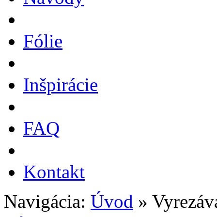
Fólie
Inšpirácie
FAQ
Kontakt
Navigácia:
Úvod
» Vyrezáv