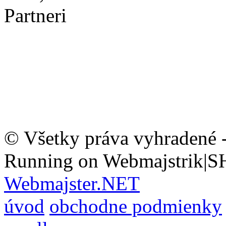
Partneri
© Všetky práva vyhradené 
Running on Webmajstrik|S
Webmajster.NET
úvod
obchodne podmienky