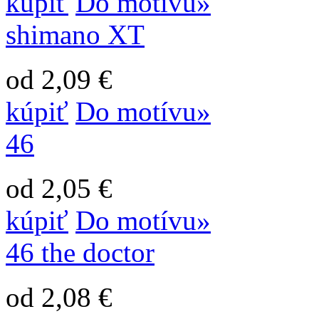
kúpiť
Do motívu»
shimano XT
od 2,09 €
kúpiť
Do motívu»
46
od 2,05 €
kúpiť
Do motívu»
46 the doctor
od 2,08 €