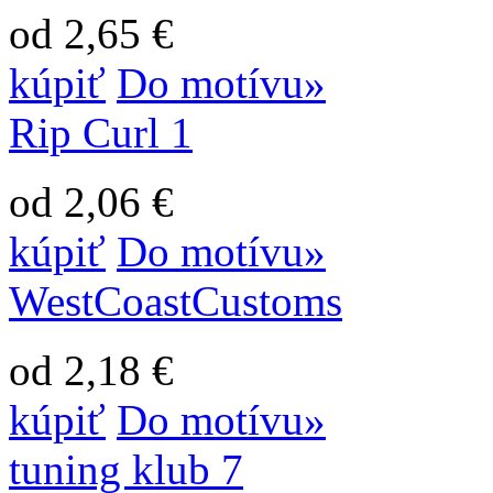
od 2,65 €
kúpiť
Do motívu»
Rip Curl 1
od 2,06 €
kúpiť
Do motívu»
WestCoastCustoms
od 2,18 €
kúpiť
Do motívu»
tuning klub 7