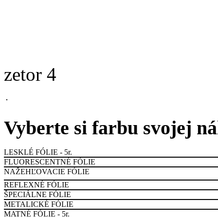
zetor 4
Vyberte si farbu svojej n
LESKLÉ FÓLIE - 5r.
FLUORESCENTNÉ FÓLIE
NAŽEHĽOVACIE FÓLIE
REFLEXNÉ FÓLIE
ŠPECIÁLNE FÓLIE
METALICKÉ FÓLIE
MATNÉ FÓLIE - 5r.