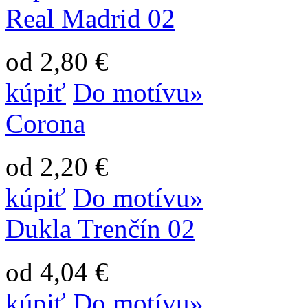
Real Madrid 02
od 2,80 €
kúpiť
Do motívu»
Corona
od 2,20 €
kúpiť
Do motívu»
Dukla Trenčín 02
od 4,04 €
kúpiť
Do motívu»