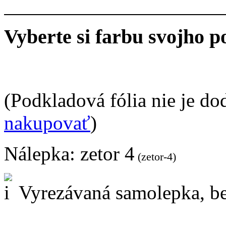
Vyberte si farbu svojho p
(Podkladová fólia nie je do
nakupovať
)
Nálepka:
zetor 4
(zetor-4)
Vyrezávaná samolepka, be