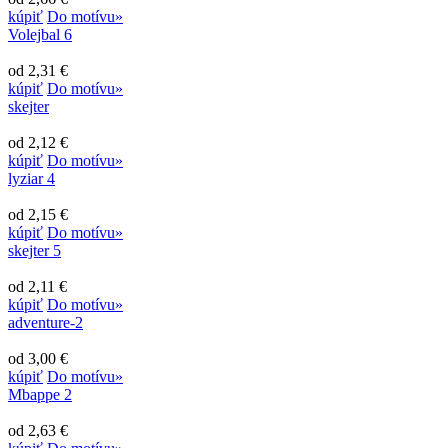
kúpiť
Do motívu»
Volejbal 6
od 2,31 €
kúpiť
Do motívu»
skejter
od 2,12 €
kúpiť
Do motívu»
lyziar 4
od 2,15 €
kúpiť
Do motívu»
skejter 5
od 2,11 €
kúpiť
Do motívu»
adventure-2
od 3,00 €
kúpiť
Do motívu»
Mbappe 2
od 2,63 €