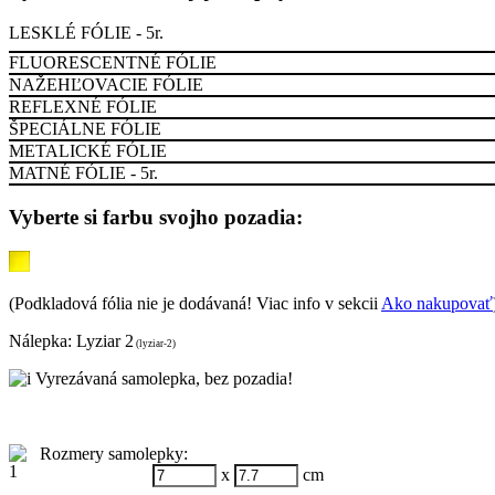
LESKLÉ FÓLIE - 5r.
FLUORESCENTNÉ FÓLIE
NAŽEHĽOVACIE FÓLIE
REFLEXNÉ FÓLIE
ŠPECIÁLNE FÓLIE
METALICKÉ FÓLIE
MATNÉ FÓLIE - 5r.
Vyberte si farbu svojho pozadia:
(Podkladová fólia nie je dodávaná! Viac info v sekcii
Ako nakupovať
Nálepka:
Lyziar 2
(lyziar-2)
Vyrezávaná samolepka, bez pozadia!
Rozmery samolepky:
x
cm