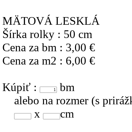
MÄTOVÁ LESKLÁ
Šírka rolky :
50 cm
Cena za bm :
3,00 €
Cena za m2 :
6,00 €
Kúpiť :
bm
alebo na rozmer (s prirá
x
cm