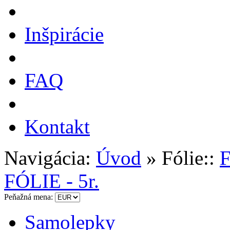
Inšpirácie
FAQ
Kontakt
Navigácia:
Úvod
» Fólie::
FÓLIE - 5r.
Peňažná mena:
Samolepky