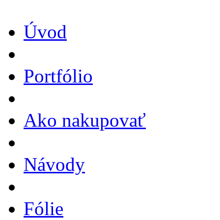
Úvod
Portfólio
Ako nakupovať
Návody
Fólie