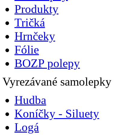
Produkty
Tričká
Hrnčeky
Fólie
BOZP polepy
Vyrezávané samolepky
Hudba
Koníčky - Siluety
Logá