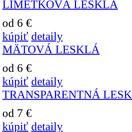
LIMETKOVÁ LESKLÁ
od 6 €
kúpiť
detaily
MÄTOVÁ LESKLÁ
od 6 €
kúpiť
detaily
TRANSPARENTNÁ LES
od 7 €
kúpiť
detaily