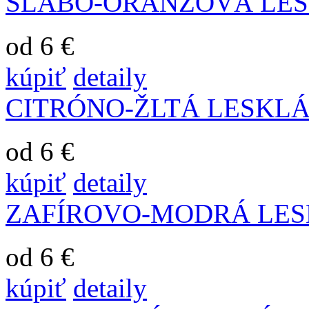
SLABO-ORANŽOVÁ LE
od 6 €
kúpiť
detaily
CITRÓNO-ŽLTÁ LESKL
od 6 €
kúpiť
detaily
ZAFÍROVO-MODRÁ LE
od 6 €
kúpiť
detaily