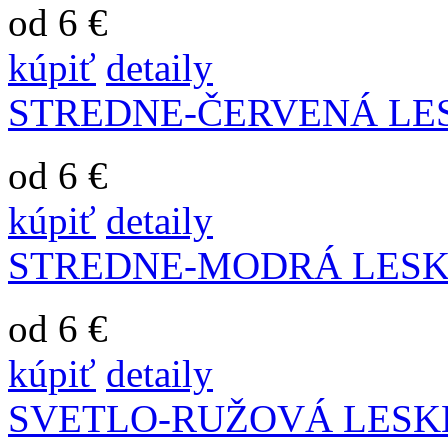
od 6 €
kúpiť
detaily
STREDNE-ČERVENÁ LE
od 6 €
kúpiť
detaily
STREDNE-MODRÁ LES
od 6 €
kúpiť
detaily
SVETLO-RUŽOVÁ LESK