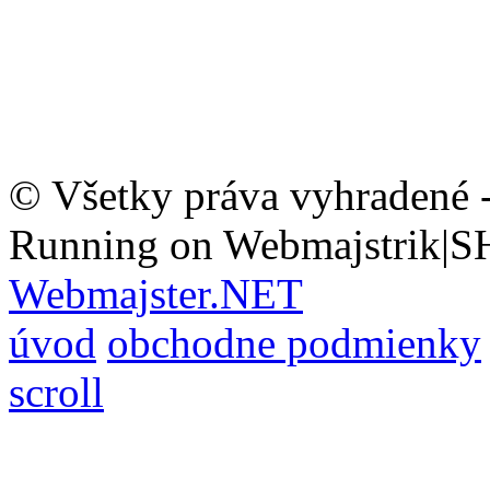
© Všetky práva vyhradené 
Running on Webmajstrik|S
Webmajster.NET
úvod
obchodne podmienky
scroll