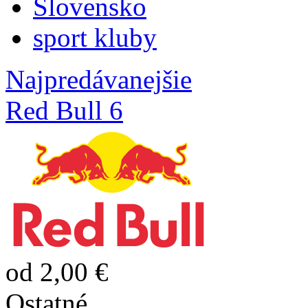
Slovensko
sport kluby
Najpredávanejšie
Red Bull 6
od 2,00 €
Ostatné