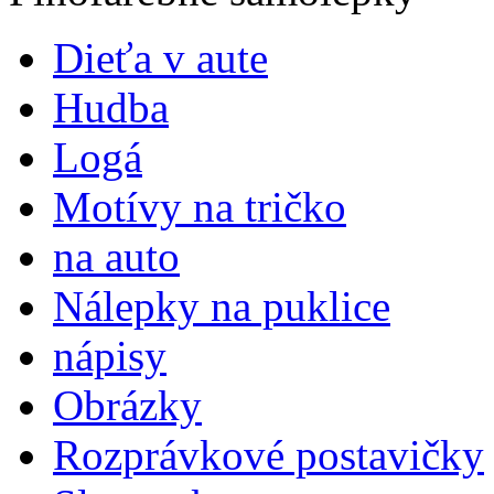
Dieťa v aute
Hudba
Logá
Motívy na tričko
na auto
Nálepky na puklice
nápisy
Obrázky
Rozprávkové postavičky