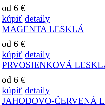
od 6 €
kúpiť
detaily
MAGENTA LESKLÁ
od 6 €
kúpiť
detaily
PRVOSIENKOVÁ LESKL
od 6 €
kúpiť
detaily
JAHODOVO-ČERVENÁ L