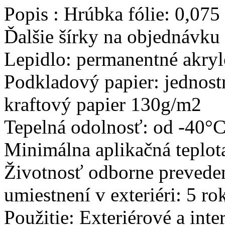
Popis :
Hrúbka fólie: 0,075
Ďalšie šírky na objednávku 
Lepidlo: permanentné akry
Podkladový papier: jednost
kraftový papier 130g/m2
Tepelná odolnosť: od -40°
Minimálna aplikačná teplot
Životnosť odborne preveden
umiestnení v exteriéri: 5 ro
Použitie: Exteriérové a inte