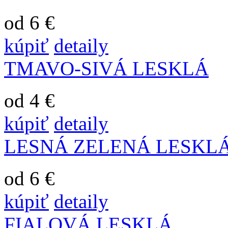
od 6 €
kúpiť
detaily
TMAVO-SIVÁ LESKLÁ
od 4 €
kúpiť
detaily
LESNÁ ZELENÁ LESKL
od 6 €
kúpiť
detaily
FIALOVÁ LESKLÁ