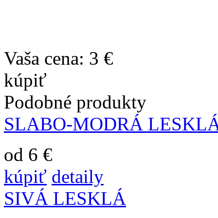
Vaša cena:
3 €
kúpiť
Podobné produkty
SLABO-MODRÁ LESKL
od 6 €
kúpiť
detaily
SIVÁ LESKLÁ