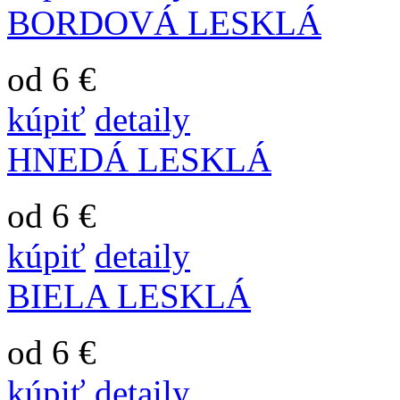
BORDOVÁ LESKLÁ
od 6 €
kúpiť
detaily
HNEDÁ LESKLÁ
od 6 €
kúpiť
detaily
BIELA LESKLÁ
od 6 €
kúpiť
detaily