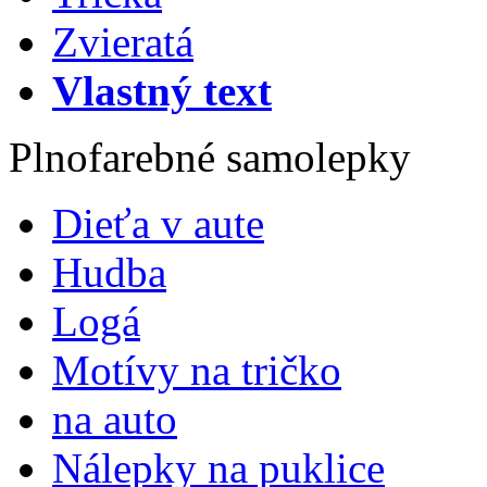
Zvieratá
Vlastný text
Plnofarebné samolepky
Dieťa v aute
Hudba
Logá
Motívy na tričko
na auto
Nálepky na puklice