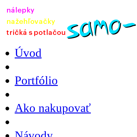
Úvod
Portfólio
Ako nakupovať
Návody