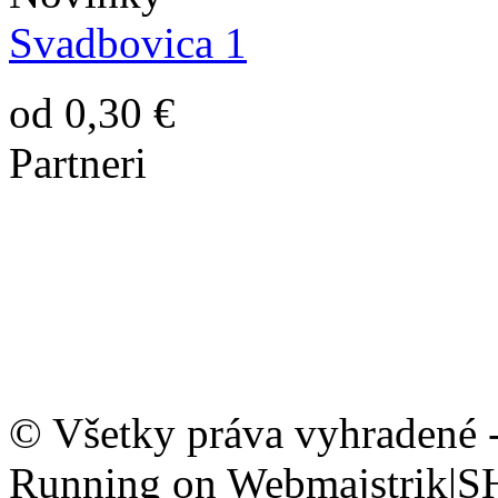
Svadbovica 1
od 0,30 €
Partneri
© Všetky práva vyhradené 
Running on Webmajstrik|S