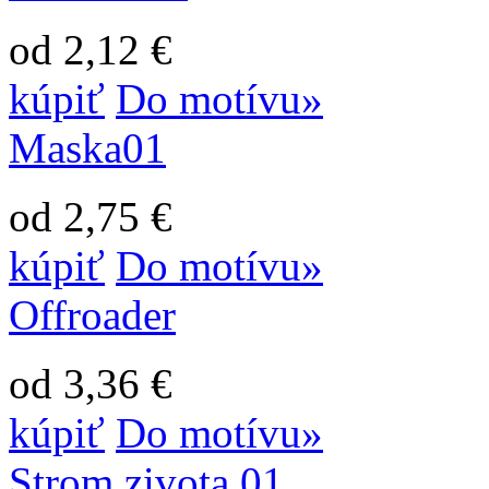
od 2,12 €
kúpiť
Do motívu»
Maska01
od 2,75 €
kúpiť
Do motívu»
Offroader
od 3,36 €
kúpiť
Do motívu»
Strom zivota 01