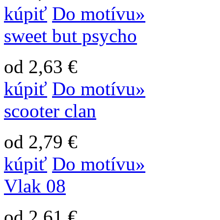
kúpiť
Do motívu»
sweet but psycho
od 2,63 €
kúpiť
Do motívu»
scooter clan
od 2,79 €
kúpiť
Do motívu»
Vlak 08
od 2,61 €