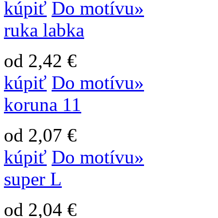
kúpiť
Do motívu»
ruka labka
od 2,42 €
kúpiť
Do motívu»
koruna 11
od 2,07 €
kúpiť
Do motívu»
super L
od 2,04 €