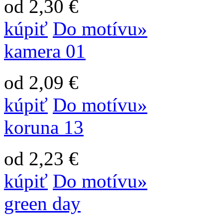
od 2,30 €
kúpiť
Do motívu»
kamera 01
od 2,09 €
kúpiť
Do motívu»
koruna 13
od 2,23 €
kúpiť
Do motívu»
green day