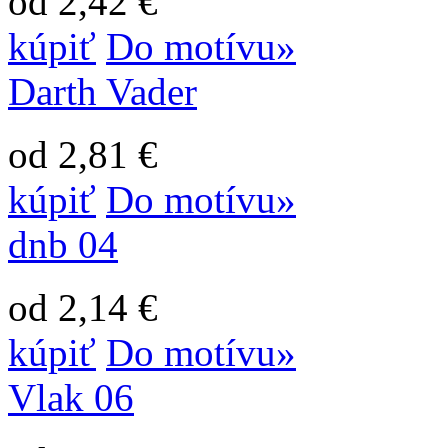
od 2,42 €
kúpiť
Do motívu»
Darth Vader
od 2,81 €
kúpiť
Do motívu»
dnb 04
od 2,14 €
kúpiť
Do motívu»
Vlak 06