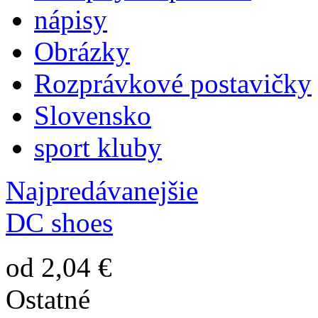
nápisy
Obrázky
Rozprávkové postavičky
Slovensko
sport kluby
Najpredávanejšie
DC shoes
od 2,04 €
Ostatné