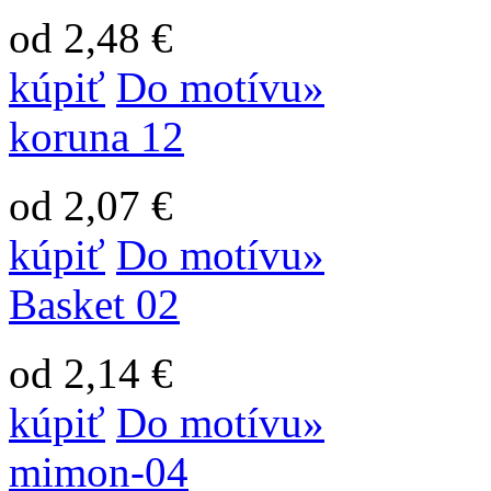
od 2,48 €
kúpiť
Do motívu»
koruna 12
od 2,07 €
kúpiť
Do motívu»
Basket 02
od 2,14 €
kúpiť
Do motívu»
mimon-04