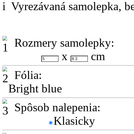
Vyrezávaná samolepka, be
Rozmery samolepky:
x
cm
Fólia:
Bright blue
Spôsob nalepenia:
Klasicky