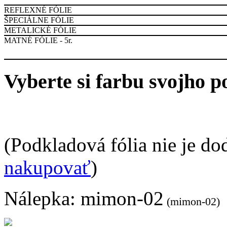
REFLEXNÉ FÓLIE
ŠPECIÁLNE FÓLIE
METALICKÉ FÓLIE
MATNÉ FÓLIE - 5r.
Vyberte si farbu svojho p
(Podkladová fólia nie je do
nakupovať
)
Nálepka:
mimon-02
(mimon-02)