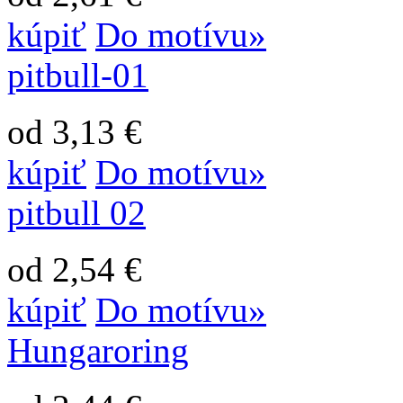
kúpiť
Do motívu»
pitbull-01
od 3,13 €
kúpiť
Do motívu»
pitbull 02
od 2,54 €
kúpiť
Do motívu»
Hungaroring