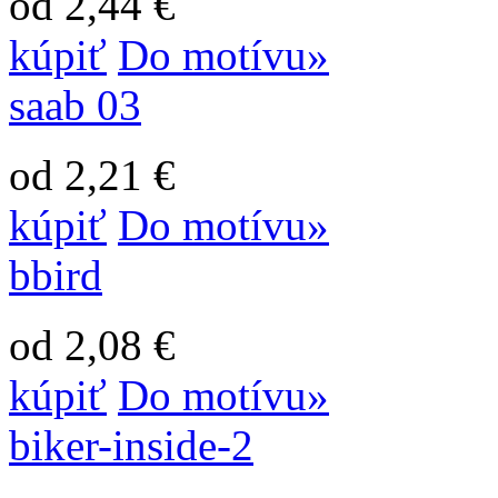
od 2,44 €
kúpiť
Do motívu»
saab 03
od 2,21 €
kúpiť
Do motívu»
bbird
od 2,08 €
kúpiť
Do motívu»
biker-inside-2