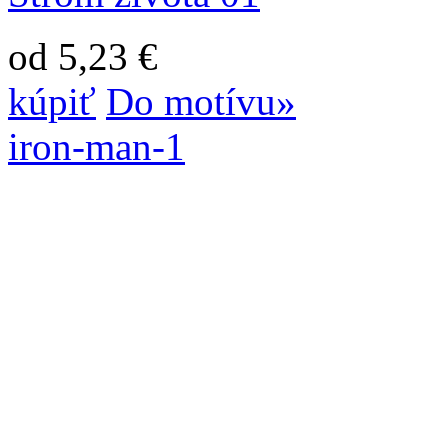
od 5,23 €
kúpiť
Do motívu»
iron-man-1