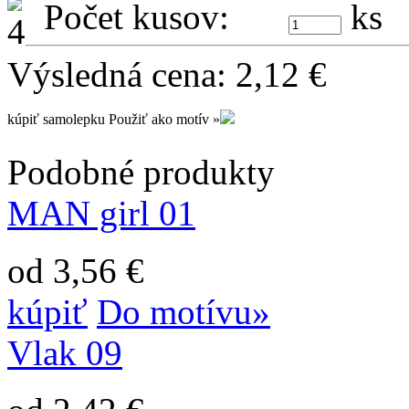
Počet kusov:
ks
Výsledná cena:
2,12
€
kúpiť samolepku
Použiť ako motív »
Podobné produkty
MAN girl 01
od 3,56 €
kúpiť
Do motívu»
Vlak 09