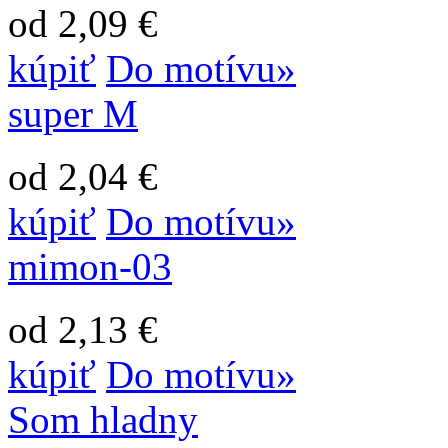
od 2,09 €
kúpiť
Do motívu»
super M
od 2,04 €
kúpiť
Do motívu»
mimon-03
od 2,13 €
kúpiť
Do motívu»
Som hladny