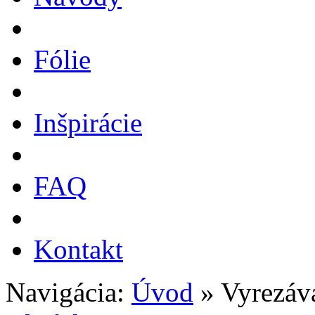
Fólie
Inšpirácie
FAQ
Kontakt
Navigácia:
Úvod
»
Vyrezáv