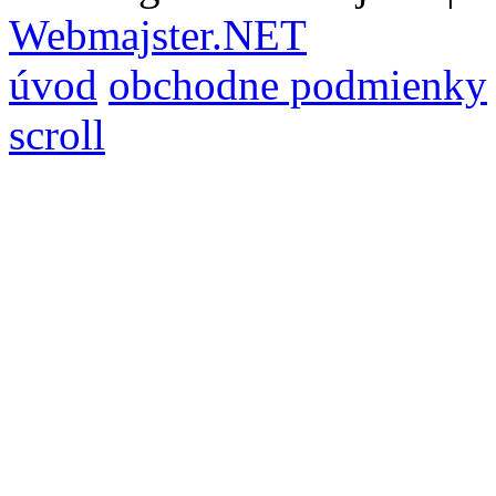
Webmajster.NET
úvod
obchodne podmienky
scroll