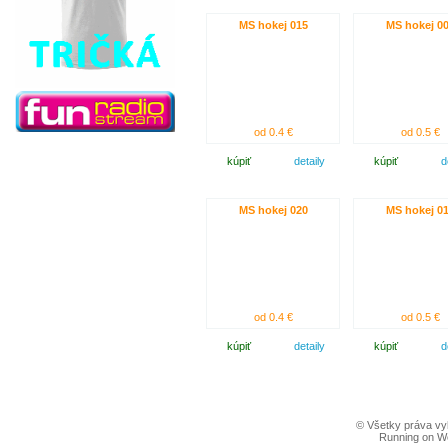
MS hokej 015
MS hokej 0
od 0.4 €
od 0.5 €
kúpiť
detaily
kúpiť
d
MS hokej 020
MS hokej 0
od 0.4 €
od 0.5 €
kúpiť
detaily
kúpiť
d
© Všetky práva vy
Running on W