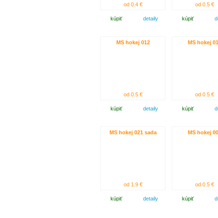
od 0.4 €
od 0.5 €
kúpiť
detaily
kúpiť
d
MS hokej 012
MS hokej 0
od 0.5 €
od 0.5 €
kúpiť
detaily
kúpiť
d
MS hokej 021 sada
MS hokej 0
od 1.9 €
od 0.5 €
kúpiť
detaily
kúpiť
d