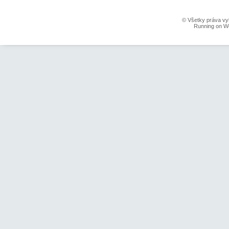
© Všetky práva vy
Running on W