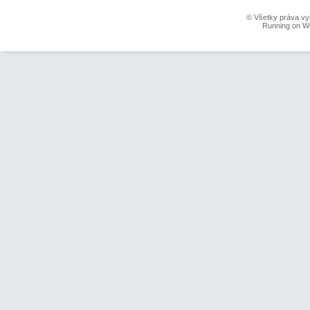
© Všetky práva vy
Running on W