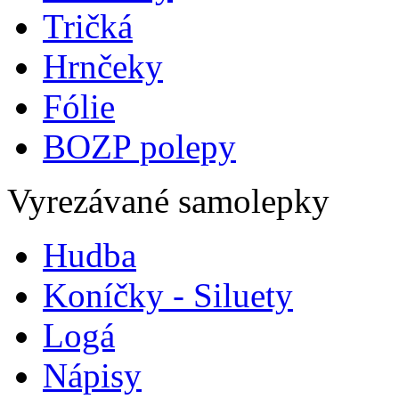
Tričká
Hrnčeky
Fólie
BOZP polepy
Vyrezávané samolepky
Hudba
Koníčky - Siluety
Logá
Nápisy