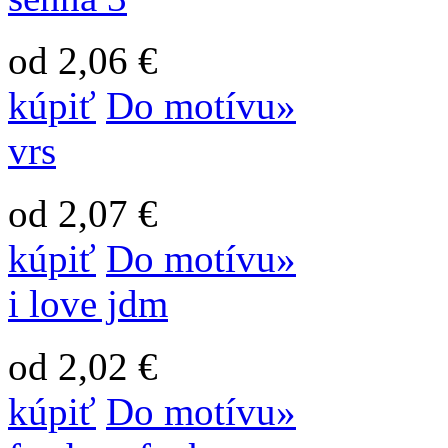
od 2,06 €
kúpiť
Do motívu»
vrs
od 2,07 €
kúpiť
Do motívu»
i love jdm
od 2,02 €
kúpiť
Do motívu»