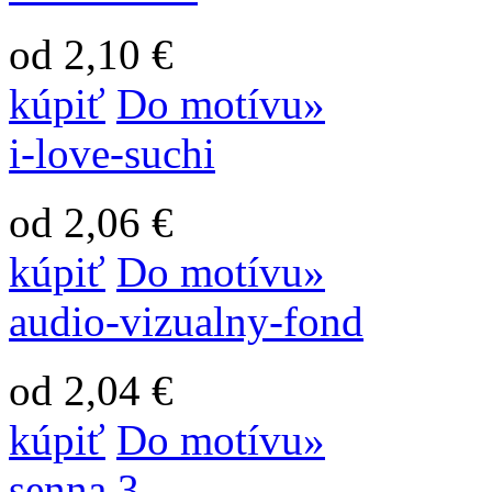
od 2,10 €
kúpiť
Do motívu»
i-love-suchi
od 2,06 €
kúpiť
Do motívu»
audio-vizualny-fond
od 2,04 €
kúpiť
Do motívu»
senna 3