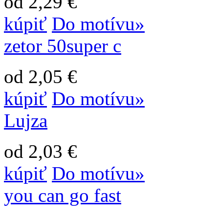
od 2,29 €
kúpiť
Do motívu»
zetor 50super c
od 2,05 €
kúpiť
Do motívu»
Lujza
od 2,03 €
kúpiť
Do motívu»
you can go fast