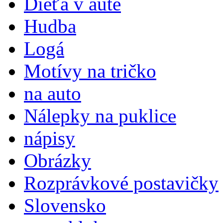
Dieťa v aute
Hudba
Logá
Motívy na tričko
na auto
Nálepky na puklice
nápisy
Obrázky
Rozprávkové postavičky
Slovensko