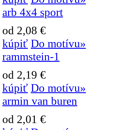
arb 4x4 sport
od 2,08 €
kúpiť
Do motívu»
rammstein-1
od 2,19 €
kúpiť
Do motívu»
armin van buren
od 2,01 €