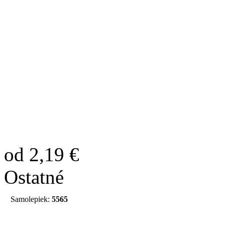
od 2,19 €
Ostatné
Samolepiek:
5565