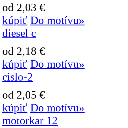
od 2,03 €
kúpiť
Do motívu»
diesel c
od 2,18 €
kúpiť
Do motívu»
cislo-2
od 2,05 €
kúpiť
Do motívu»
motorkar 12