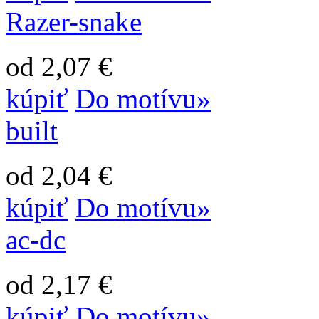
Razer-snake
od 2,07 €
kúpiť
Do motívu»
built
od 2,04 €
kúpiť
Do motívu»
ac-dc
od 2,17 €
kúpiť
Do motívu»