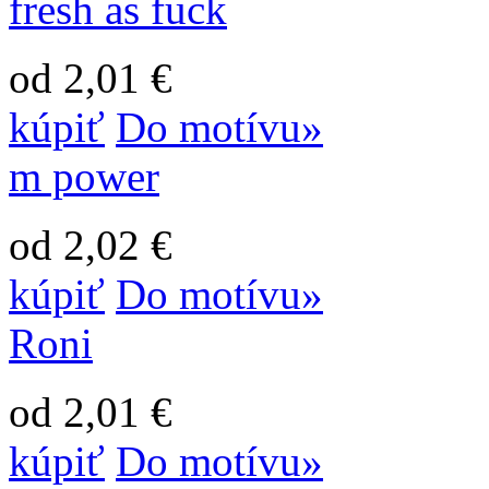
fresh as fuck
od 2,01 €
kúpiť
Do motívu»
m power
od 2,02 €
kúpiť
Do motívu»
Roni
od 2,01 €
kúpiť
Do motívu»