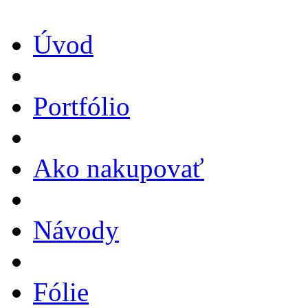
Úvod
Portfólio
Ako nakupovať
Návody
Fólie