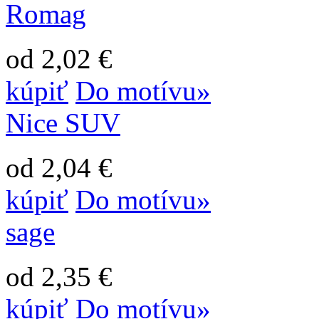
Romag
od 2,02 €
kúpiť
Do motívu»
Nice SUV
od 2,04 €
kúpiť
Do motívu»
sage
od 2,35 €
kúpiť
Do motívu»