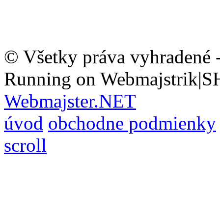
© Všetky práva vyhradené 
Running on Webmajstrik|S
Webmajster.NET
úvod
obchodne podmienky
scroll