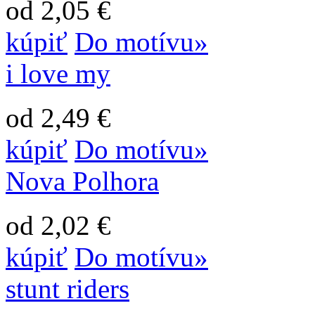
od 2,05 €
kúpiť
Do motívu»
i love my
od 2,49 €
kúpiť
Do motívu»
Nova Polhora
od 2,02 €
kúpiť
Do motívu»
stunt riders