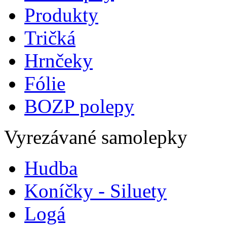
Produkty
Tričká
Hrnčeky
Fólie
BOZP polepy
Vyrezávané samolepky
Hudba
Koníčky - Siluety
Logá