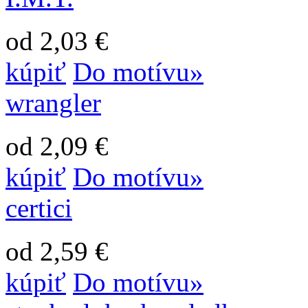
od 2,03 €
kúpiť
Do motívu»
wrangler
od 2,09 €
kúpiť
Do motívu»
certici
od 2,59 €
kúpiť
Do motívu»