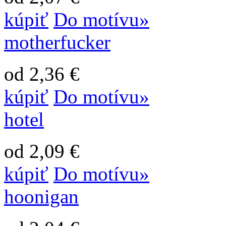
kúpiť
Do motívu»
motherfucker
od 2,36 €
kúpiť
Do motívu»
hotel
od 2,09 €
kúpiť
Do motívu»
hoonigan