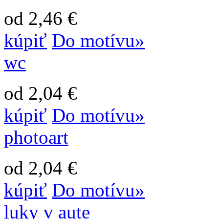
od 2,46 €
kúpiť
Do motívu»
wc
od 2,04 €
kúpiť
Do motívu»
photoart
od 2,04 €
kúpiť
Do motívu»
luky v aute