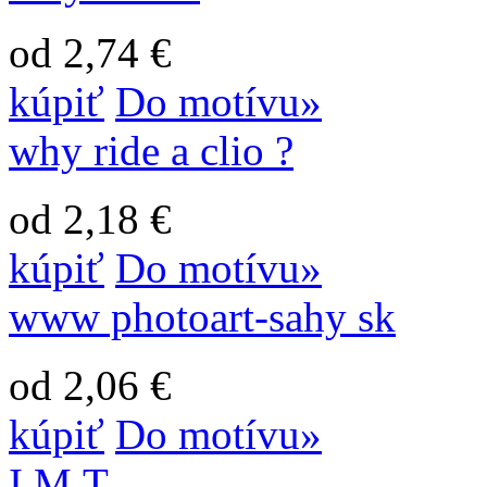
od 2,74 €
kúpiť
Do motívu»
why ride a clio ?
od 2,18 €
kúpiť
Do motívu»
www photoart-sahy sk
od 2,06 €
kúpiť
Do motívu»
I.M.T.