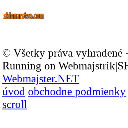
© Všetky práva vyhradené 
Running on Webmajstrik|S
Webmajster.NET
úvod
obchodne podmienky
scroll