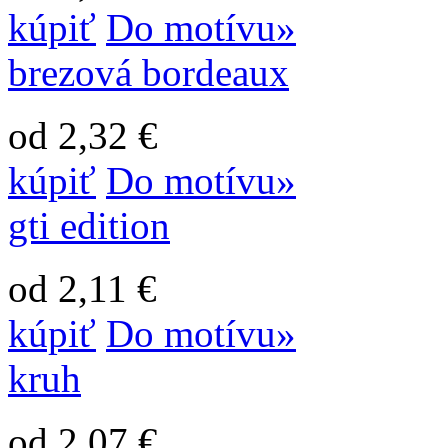
kúpiť
Do motívu»
brezová bordeaux
od 2,32 €
kúpiť
Do motívu»
gti edition
od 2,11 €
kúpiť
Do motívu»
kruh
od 2,07 €