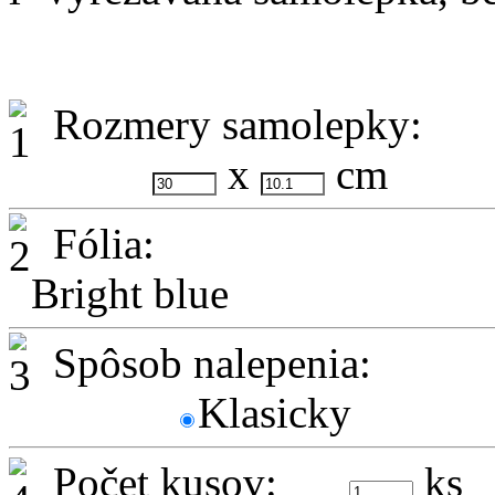
Rozmery samolepky:
x
cm
Fólia:
Bright blue
Spôsob nalepenia:
Klasicky
Počet kusov:
ks