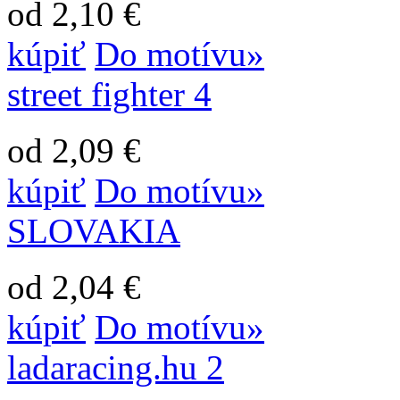
od 2,10 €
kúpiť
Do motívu»
street fighter 4
od 2,09 €
kúpiť
Do motívu»
SLOVAKIA
od 2,04 €
kúpiť
Do motívu»
ladaracing.hu 2