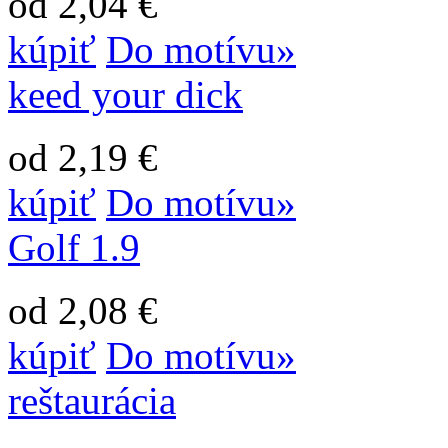
od 2,04 €
kúpiť
Do motívu»
keed your dick
od 2,19 €
kúpiť
Do motívu»
Golf 1.9
od 2,08 €
kúpiť
Do motívu»
reštaurácia