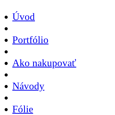
Úvod
Portfólio
Ako nakupovať
Návody
Fólie