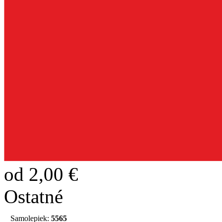
od 2,00 €
Ostatné
Samolepiek:
5565