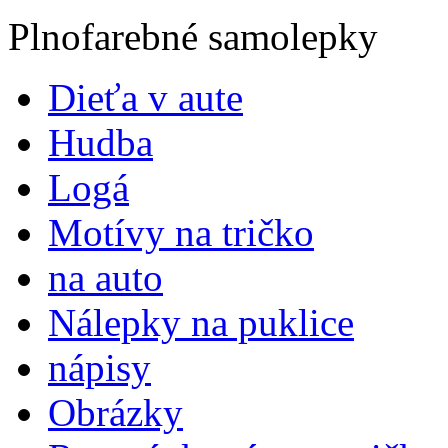
Plnofarebné samolepky
Dieťa v aute
Hudba
Logá
Motívy na tričko
na auto
Nálepky na puklice
nápisy
Obrázky