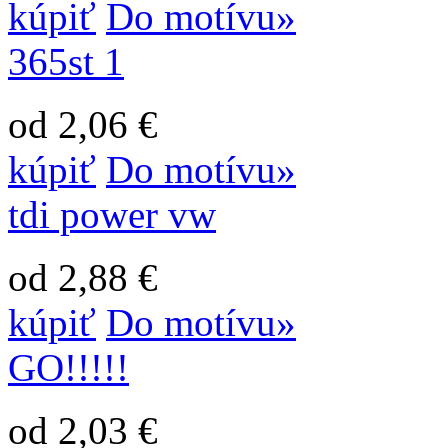
kúpiť
Do motívu»
365st 1
od 2,06 €
kúpiť
Do motívu»
tdi power vw
od 2,88 €
kúpiť
Do motívu»
GO!!!!!
od 2,03 €