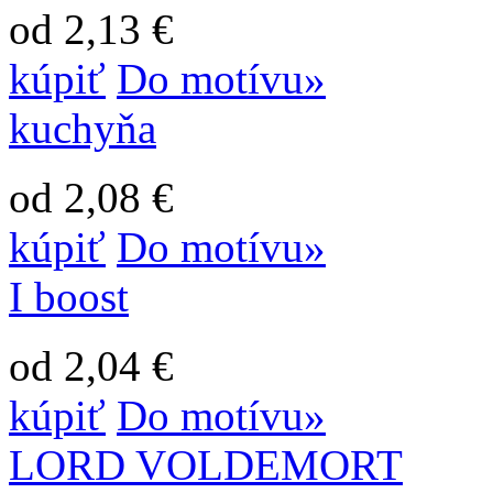
od 2,13 €
kúpiť
Do motívu»
kuchyňa
od 2,08 €
kúpiť
Do motívu»
I boost
od 2,04 €
kúpiť
Do motívu»
LORD VOLDEMORT