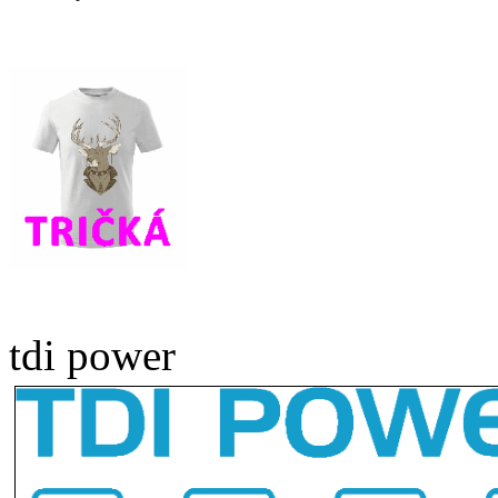
tdi power