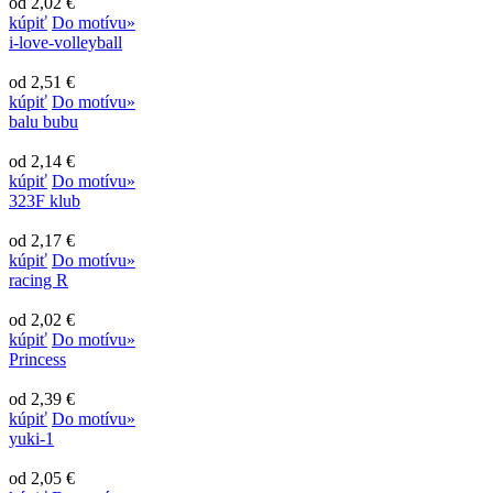
od 2,02 €
kúpiť
Do motívu»
i-love-volleyball
od 2,51 €
kúpiť
Do motívu»
balu bubu
od 2,14 €
kúpiť
Do motívu»
323F klub
od 2,17 €
kúpiť
Do motívu»
racing R
od 2,02 €
kúpiť
Do motívu»
Princess
od 2,39 €
kúpiť
Do motívu»
yuki-1
od 2,05 €