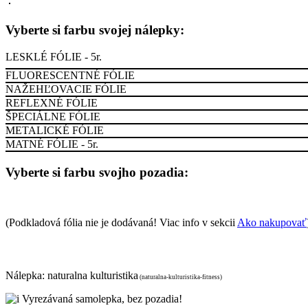
Vyberte si farbu svojej nálepky:
LESKLÉ FÓLIE - 5r.
FLUORESCENTNÉ FÓLIE
NAŽEHĽOVACIE FÓLIE
REFLEXNÉ FÓLIE
ŠPECIÁLNE FÓLIE
METALICKÉ FÓLIE
MATNÉ FÓLIE - 5r.
Vyberte si farbu svojho pozadia:
(Podkladová fólia nie je dodávaná! Viac info v sekcii
Ako nakupovať
Nálepka:
naturalna kulturistika
(naturalna-kulturistika-fitness)
Vyrezávaná samolepka, bez pozadia!