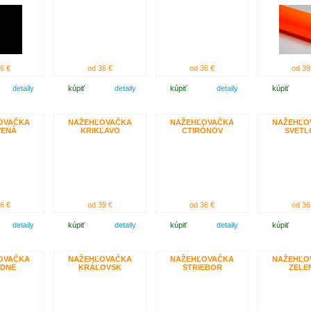
6 €
od 36 €
od 36 €
od 39
detaily
kúpiť
detaily
kúpiť
detaily
kúpiť
OVAČKA
NAŽEHĽOVAČKA
NAŽEHĽOVAČKA
NAŽEHĽO
VENÁ
KRIKĽAVO
CTIRÓNOV
SVETL
6 €
od 39 €
od 36 €
od 36
detaily
kúpiť
detaily
kúpiť
detaily
kúpiť
OVAČKA
NAŽEHĽOVAČKA
NAŽEHĽOVAČKA
NAŽEHĽO
EDNE
KRÁĽOVSK
STRIEBOR
ZELE