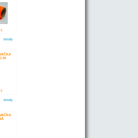
 €
detaily
VAČKA
O-M
 €
detaily
VAČKA
NÁ