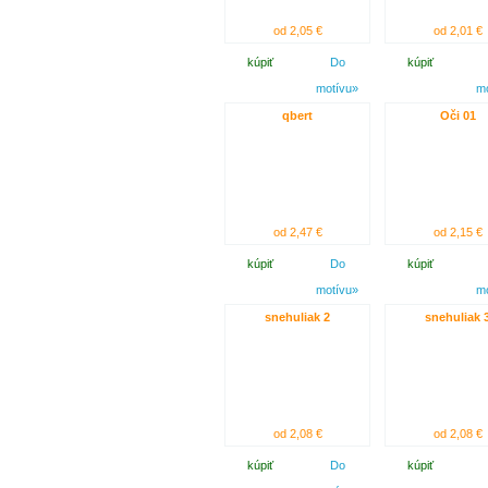
od 2,05 €
od 2,01 €
kúpiť
Do
kúpiť
motívu»
m
qbert
Oči 01
od 2,47 €
od 2,15 €
kúpiť
Do
kúpiť
motívu»
m
snehuliak 2
snehuliak 
od 2,08 €
od 2,08 €
kúpiť
Do
kúpiť