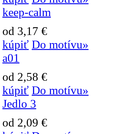
keep-calm
od 3,17 €
kúpiť
Do motívu»
a01
od 2,58 €
kúpiť
Do motívu»
Jedlo 3
od 2,09 €