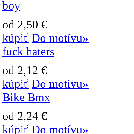
boy
od 2,50 €
kúpiť
Do motívu»
fuck haters
od 2,12 €
kúpiť
Do motívu»
Bike Bmx
od 2,24 €
kúpiť
Do motívu»