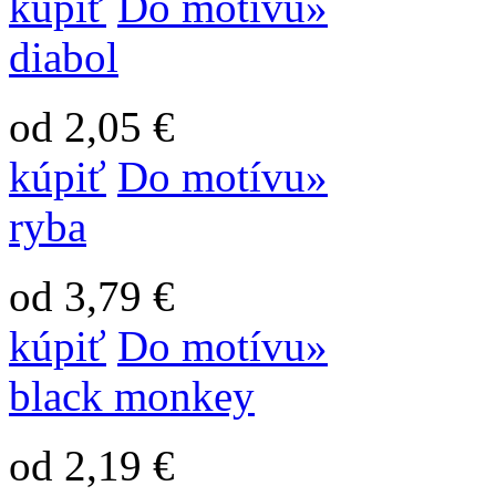
kúpiť
Do motívu»
diabol
od 2,05 €
kúpiť
Do motívu»
ryba
od 3,79 €
kúpiť
Do motívu»
black monkey
od 2,19 €