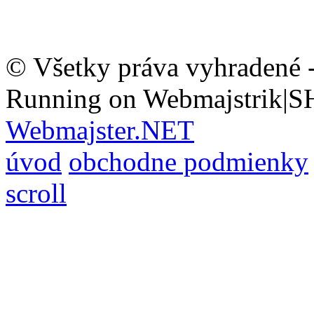
© Všetky práva vyhradené 
Running on Webmajstrik|S
Webmajster.NET
úvod
obchodne podmienky
scroll