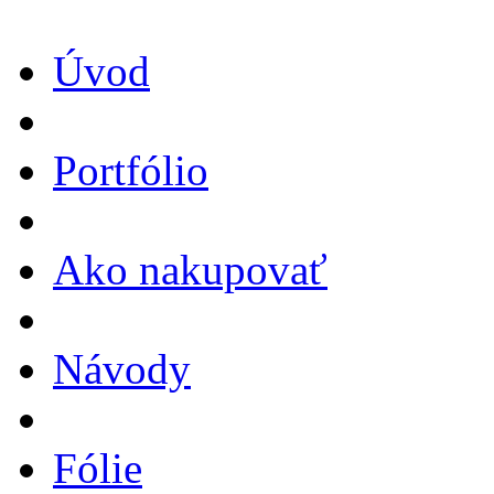
Úvod
Portfólio
Ako nakupovať
Návody
Fólie