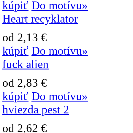
kúpiť
Do motívu»
Heart recyklator
od 2,13 €
kúpiť
Do motívu»
fuck alien
od 2,83 €
kúpiť
Do motívu»
hviezda pest 2
od 2,62 €