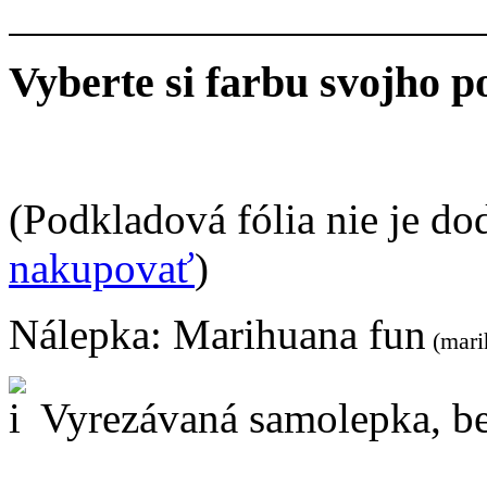
Vyberte si farbu svojho p
(Podkladová fólia nie je do
nakupovať
)
Nálepka:
Marihuana fun
(mari
Vyrezávaná samolepka, be