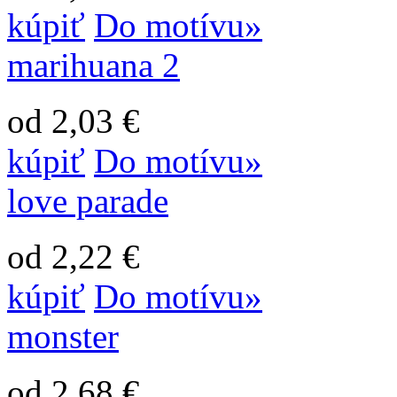
kúpiť
Do motívu»
marihuana 2
od 2,03 €
kúpiť
Do motívu»
love parade
od 2,22 €
kúpiť
Do motívu»
monster
od 2,68 €