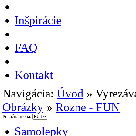
Inšpirácie
FAQ
Kontakt
Navigácia:
Úvod
» Vyrezáv
Obrázky
»
Rozne - FUN
Peňažná mena:
Samolepky