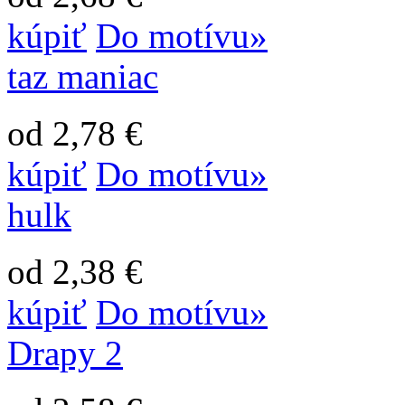
kúpiť
Do motívu»
taz maniac
od 2,78 €
kúpiť
Do motívu»
hulk
od 2,38 €
kúpiť
Do motívu»
Drapy 2