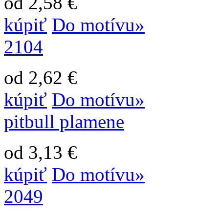
od 2,58 €
kúpiť
Do motívu»
2104
od 2,62 €
kúpiť
Do motívu»
pitbull plamene
od 3,13 €
kúpiť
Do motívu»
2049