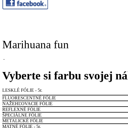
Marihuana fun
Vyberte si farbu svojej n
LESKLÉ FÓLIE - 5r.
FLUORESCENTNÉ FÓLIE
NAŽEHĽOVACIE FÓLIE
REFLEXNÉ FÓLIE
ŠPECIÁLNE FÓLIE
METALICKÉ FÓLIE
MATNÉ FÓLIE - 5r.