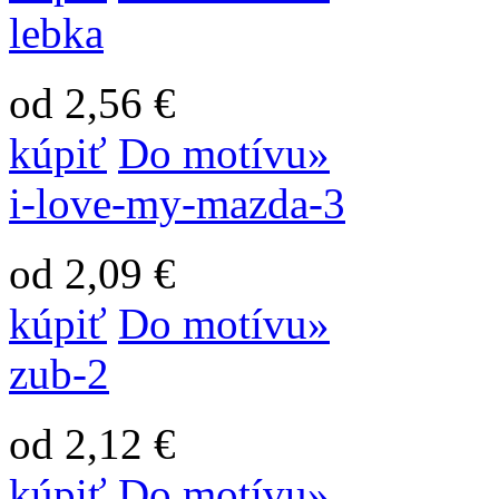
lebka
od 2,56 €
kúpiť
Do motívu»
i-love-my-mazda-3
od 2,09 €
kúpiť
Do motívu»
zub-2
od 2,12 €
kúpiť
Do motívu»