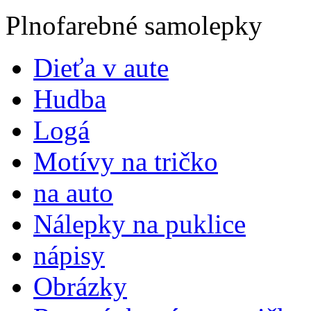
Plnofarebné samolepky
Dieťa v aute
Hudba
Logá
Motívy na tričko
na auto
Nálepky na puklice
nápisy
Obrázky