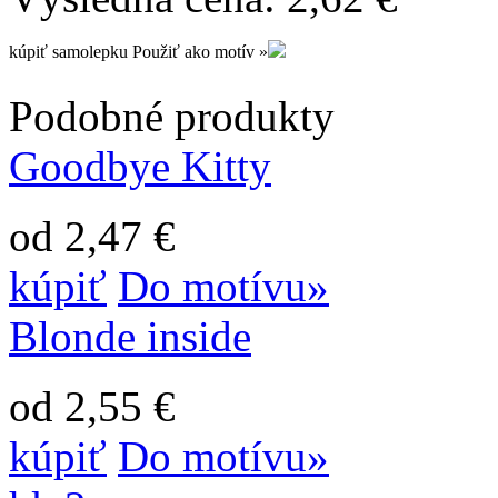
kúpiť samolepku
Použiť ako motív »
Podobné produkty
Goodbye Kitty
od 2,47 €
kúpiť
Do motívu»
Blonde inside
od 2,55 €
kúpiť
Do motívu»