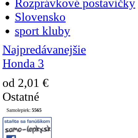
Rozprávkové postavičky
Slovensko
sport kluby
Najpredávanejšie
Honda 3
od 2,01 €
Ostatné
Samolepiek:
5565