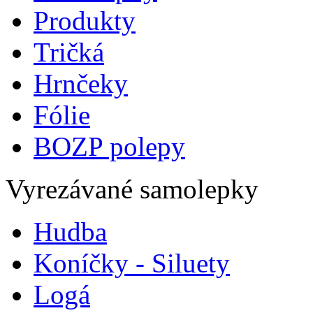
Produkty
Tričká
Hrnčeky
Fólie
BOZP polepy
Vyrezávané samolepky
Hudba
Koníčky - Siluety
Logá