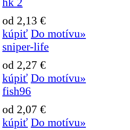
hk 2
od 2,13 €
kúpiť
Do motívu»
sniper-life
od 2,27 €
kúpiť
Do motívu»
fish96
od 2,07 €
kúpiť
Do motívu»