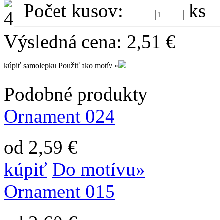
Počet kusov:
ks
Výsledná cena:
2,51
€
kúpiť samolepku
Použiť ako motív »
Podobné produkty
Ornament 024
od 2,59 €
kúpiť
Do motívu»
Ornament 015