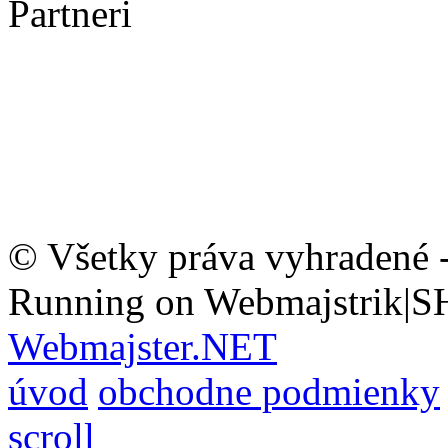
Partneri
© Všetky práva vyhradené 
Running on Webmajstrik|S
Webmajster.NET
úvod
obchodne podmienky
scroll