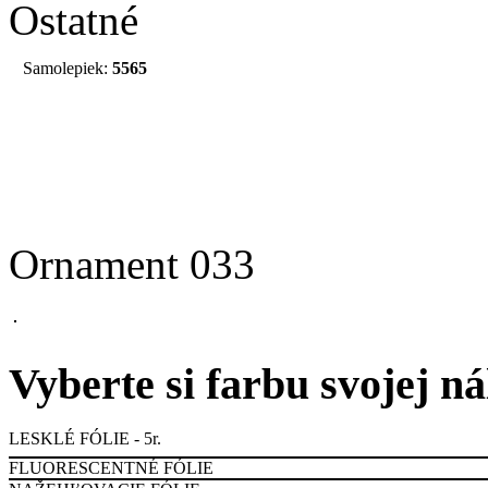
Ostatné
Samolepiek:
5565
Ornament 033
Vyberte si farbu svojej n
LESKLÉ FÓLIE - 5r.
FLUORESCENTNÉ FÓLIE