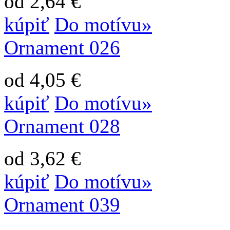
od 2,64 €
kúpiť
Do motívu»
Ornament 026
od 4,05 €
kúpiť
Do motívu»
Ornament 028
od 3,62 €
kúpiť
Do motívu»
Ornament 039