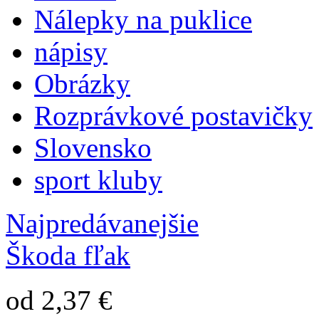
Nálepky na puklice
nápisy
Obrázky
Rozprávkové postavičky
Slovensko
sport kluby
Najpredávanejšie
Škoda fľak
od 2,37 €