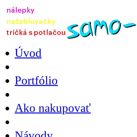
Úvod
Portfólio
Ako nakupovať
Návody