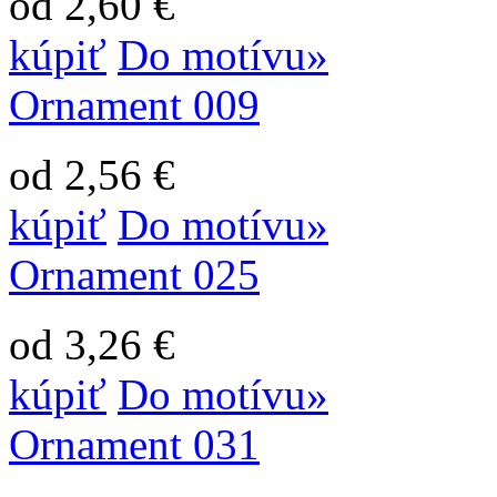
od 2,60 €
kúpiť
Do motívu»
Ornament 009
od 2,56 €
kúpiť
Do motívu»
Ornament 025
od 3,26 €
kúpiť
Do motívu»
Ornament 031