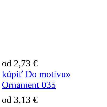
od 2,73 €
kúpiť
Do motívu»
Ornament 035
od 3,13 €