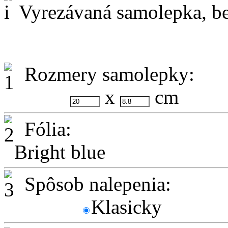
Vyrezávaná samolepka, be
Rozmery samolepky:
x
cm
Fólia:
Bright blue
Spôsob nalepenia:
Klasicky