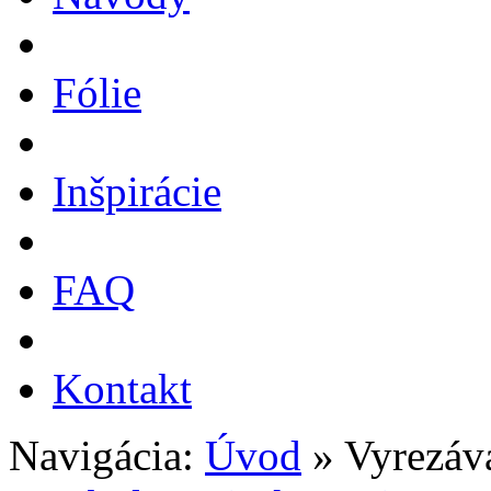
Fólie
Inšpirácie
FAQ
Kontakt
Navigácia:
Úvod
» Vyrezáv