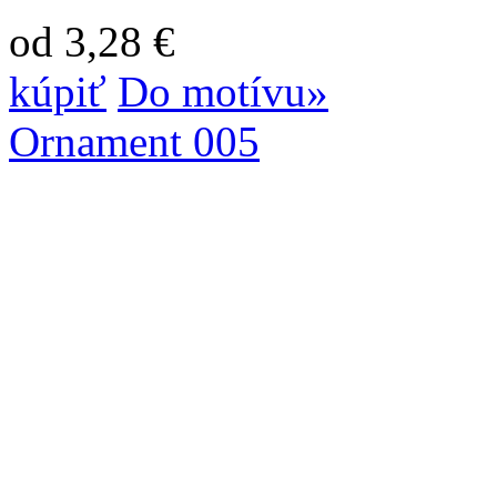
od 3,28 €
kúpiť
Do motívu»
Ornament 005