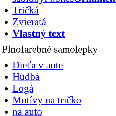
Tričká
Zvieratá
Vlastný text
Plnofarebné samolepky
Dieťa v aute
Hudba
Logá
Motívy na tričko
na auto