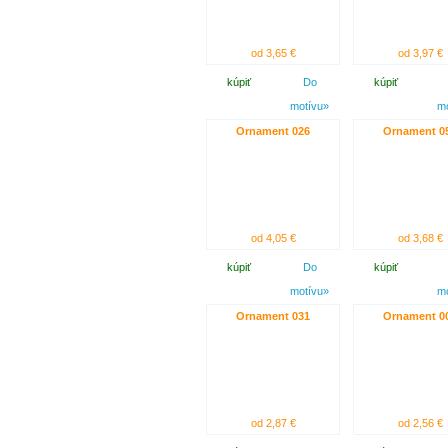
od 3,65 €
od 3,97 €
kúpiť
Do
kúpiť
motívu»
m
Ornament 026
Ornament 0
od 4,05 €
od 3,68 €
kúpiť
Do
kúpiť
motívu»
m
Ornament 031
Ornament 0
od 2,87 €
od 2,56 €