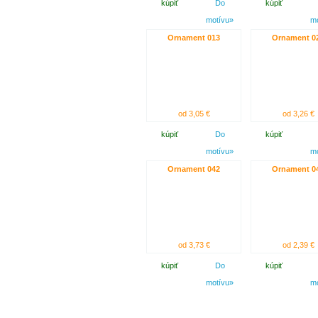
kúpiť
Do
kúpiť
motívu»
m
Ornament 013
Ornament 0
od 3,05 €
od 3,26 €
kúpiť
Do
kúpiť
motívu»
m
Ornament 042
Ornament 0
od 3,73 €
od 2,39 €
kúpiť
Do
kúpiť
motívu»
m