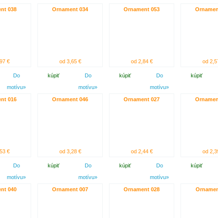
nt 038
Ornament 034
Ornament 053
Ornamen
97 €
od 3,65 €
od 2,84 €
od 2,5
Do
kúpiť
Do
kúpiť
Do
kúpiť
motívu»
motívu»
motívu»
nt 016
Ornament 046
Ornament 027
Ornamen
53 €
od 3,28 €
od 2,44 €
od 2,3
Do
kúpiť
Do
kúpiť
Do
kúpiť
motívu»
motívu»
motívu»
nt 040
Ornament 007
Ornament 028
Ornamen