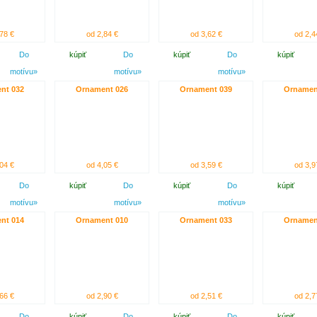
78 €
od 2,84 €
od 3,62 €
od 2,4
Do
kúpiť
Do
kúpiť
Do
kúpiť
motívu»
motívu»
motívu»
nt 032
Ornament 026
Ornament 039
Ornamen
04 €
od 4,05 €
od 3,59 €
od 3,9
Do
kúpiť
Do
kúpiť
Do
kúpiť
motívu»
motívu»
motívu»
nt 014
Ornament 010
Ornament 033
Ornamen
66 €
od 2,90 €
od 2,51 €
od 2,7
Do
kúpiť
Do
kúpiť
Do
kúpiť