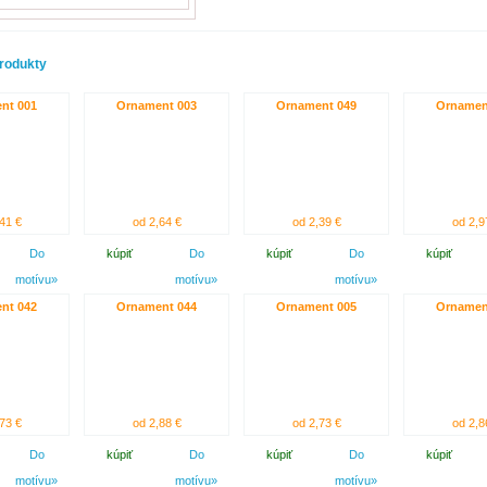
rodukty
nt 001
Ornament 003
Ornament 049
Ornamen
41 €
od 2,64 €
od 2,39 €
od 2,9
Do
kúpiť
Do
kúpiť
Do
kúpiť
motívu»
motívu»
motívu»
nt 042
Ornament 044
Ornament 005
Ornamen
73 €
od 2,88 €
od 2,73 €
od 2,8
Do
kúpiť
Do
kúpiť
Do
kúpiť
motívu»
motívu»
motívu»