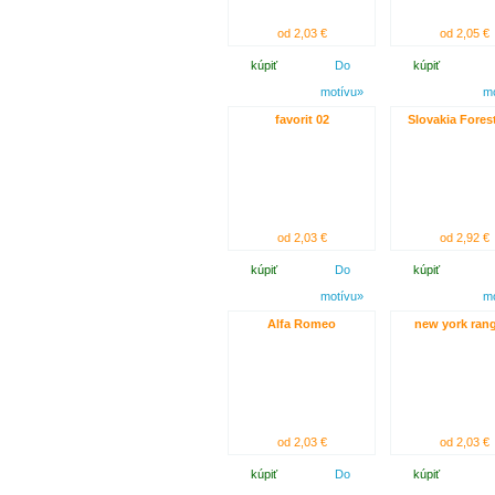
od 2,03 €
od 2,05 €
kúpiť
Do
kúpiť
motívu»
m
favorit 02
Slovakia Fores
od 2,03 €
od 2,92 €
kúpiť
Do
kúpiť
motívu»
m
Alfa Romeo
new york ran
od 2,03 €
od 2,03 €
kúpiť
Do
kúpiť