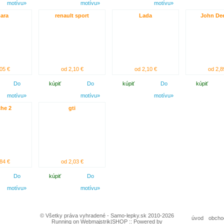
motívu»
motívu»
motívu»
ara
renault sport
Lada
John Dee
05 €
od 2,10 €
od 2,10 €
od 2,8
Do
kúpiť
Do
kúpiť
Do
kúpiť
motívu»
motívu»
motívu»
he 2
gti
84 €
od 2,03 €
Do
kúpiť
Do
motívu»
motívu»
© Všetky práva vyhradené - Samo-lepky.sk 2010-2026
úvod
obcho
Running on Webmajstrik|SHOP :: Powered by