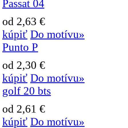
Passat 04
od 2,63 €
kúpiť
Do motívu»
Punto P
od 2,30 €
kúpiť
Do motívu»
golf 20 bts
od 2,61 €
kúpiť
Do motívu»