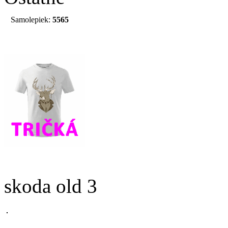
Samolepiek:
5565
skoda old 3