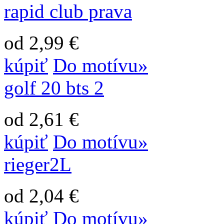
rapid club prava
od 2,99 €
kúpiť
Do motívu»
golf 20 bts 2
od 2,61 €
kúpiť
Do motívu»
rieger2L
od 2,04 €
kúpiť
Do motívu»