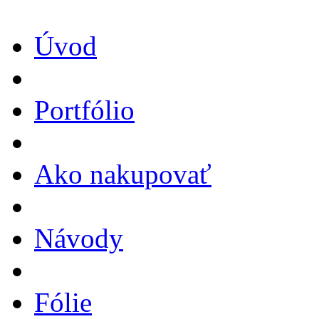
Úvod
Portfólio
Ako nakupovať
Návody
Fólie