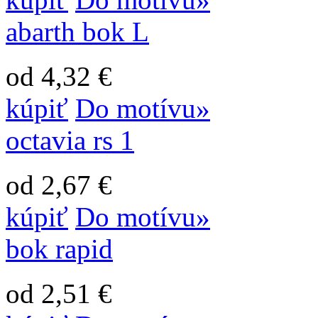
abarth bok L
od 4,32 €
kúpiť
Do motívu»
octavia rs 1
od 2,67 €
kúpiť
Do motívu»
bok rapid
od 2,51 €