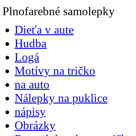
Plnofarebné samolepky
Dieťa v aute
Hudba
Logá
Motívy na tričko
na auto
Nálepky na puklice
nápisy
Obrázky