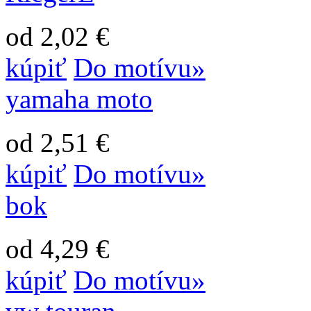
od 2,02 €
kúpiť
Do motívu»
yamaha moto
od 2,51 €
kúpiť
Do motívu»
bok
od 4,29 €
kúpiť
Do motívu»