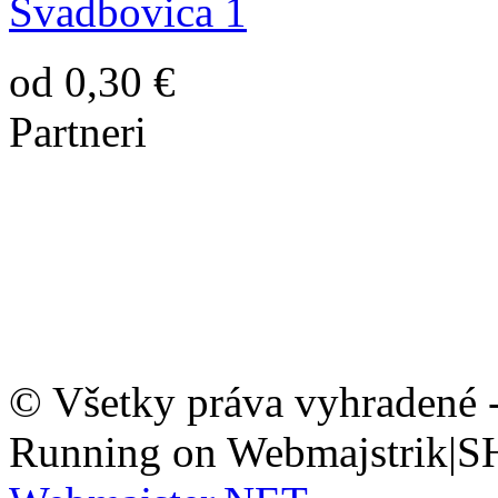
Svadbovica 1
od 0,30 €
Partneri
© Všetky práva vyhradené 
Running on Webmajstrik|S