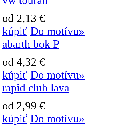
vw touran
od 2,13 €
kúpiť
Do motívu»
abarth bok P
od 4,32 €
kúpiť
Do motívu»
rapid club lava
od 2,99 €
kúpiť
Do motívu»