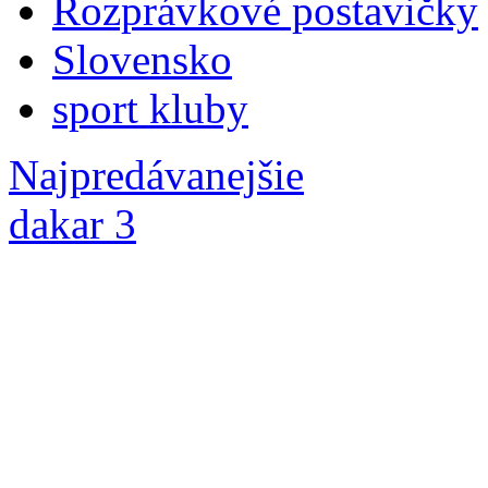
Rozprávkové postavičky
Slovensko
sport kluby
Najpredávanejšie
dakar 3