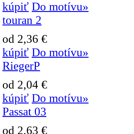
kúpiť
Do motívu»
touran 2
od 2,36 €
kúpiť
Do motívu»
RiegerP
od 2,04 €
kúpiť
Do motívu»
Passat 03
od 2,63 €