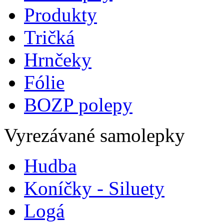
Produkty
Tričká
Hrnčeky
Fólie
BOZP polepy
Vyrezávané samolepky
Hudba
Koníčky - Siluety
Logá