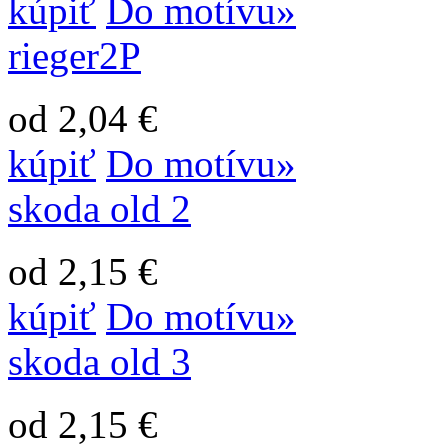
kúpiť
Do motívu»
rieger2P
od 2,04 €
kúpiť
Do motívu»
skoda old 2
od 2,15 €
kúpiť
Do motívu»
skoda old 3
od 2,15 €