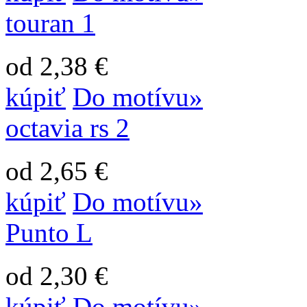
touran 1
od 2,38 €
kúpiť
Do motívu»
octavia rs 2
od 2,65 €
kúpiť
Do motívu»
Punto L
od 2,30 €
kúpiť
Do motívu»