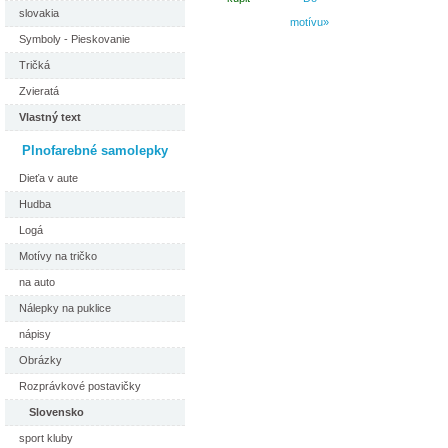
slovakia
motívu»
Symboly - Pieskovanie
Tričká
Zvieratá
Vlastný text
Plnofarebné samolepky
Dieťa v aute
Hudba
Logá
Motívy na tričko
na auto
Nálepky na puklice
nápisy
Obrázky
Rozprávkové postavičky
Slovensko
sport kluby