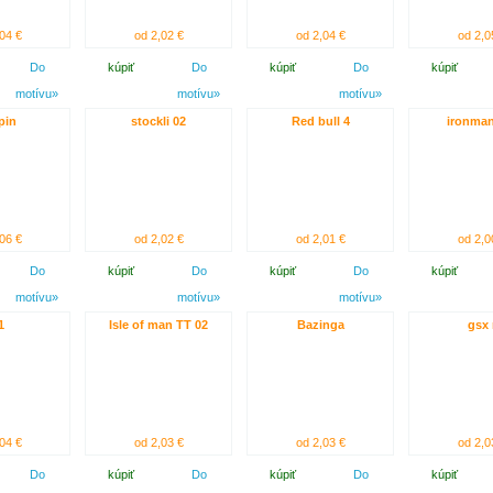
04 €
od 2,02 €
od 2,04 €
od 2,0
Do
kúpiť
Do
kúpiť
Do
kúpiť
motívu»
motívu»
motívu»
pin
stockli 02
Red bull 4
ironman
06 €
od 2,02 €
od 2,01 €
od 2,0
Do
kúpiť
Do
kúpiť
Do
kúpiť
motívu»
motívu»
motívu»
1
Isle of man TT 02
Bazinga
gsx 
04 €
od 2,03 €
od 2,03 €
od 2,0
Do
kúpiť
Do
kúpiť
Do
kúpiť