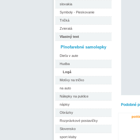
slovakia
Symboly - Pieskovanie
Tričká
Zvieratá
Vlastný text
Plnofarebné samolepky
Dieťa v aute
Hudba
Logá
Motívy na tričko
na auto
Nálepky na puklice
nápisy
Podobné p
Obrázky
potti
Rozprávkové postavičky
Slovensko
sport kluby