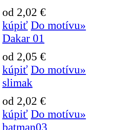
od 2,02 €
kúpiť
Do motívu»
Dakar 01
od 2,05 €
kúpiť
Do motívu»
slimak
od 2,02 €
kúpiť
Do motívu»
batman03