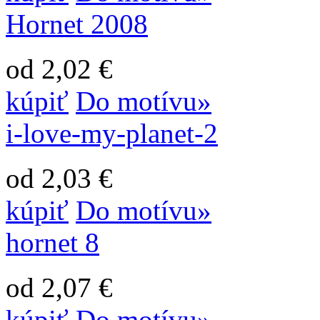
Hornet 2008
od 2,02 €
kúpiť
Do motívu»
i-love-my-planet-2
od 2,03 €
kúpiť
Do motívu»
hornet 8
od 2,07 €
kúpiť
Do motívu»