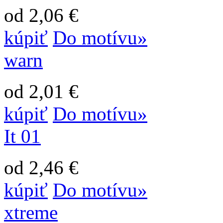
od 2,06 €
kúpiť
Do motívu»
warn
od 2,01 €
kúpiť
Do motívu»
It 01
od 2,46 €
kúpiť
Do motívu»
xtreme