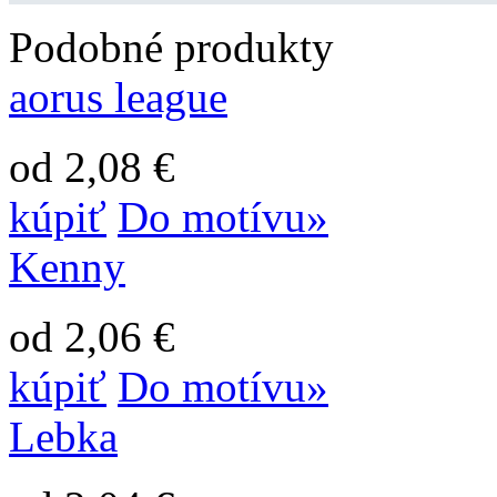
Podobné produkty
aorus league
od 2,08 €
kúpiť
Do motívu»
Kenny
od 2,06 €
kúpiť
Do motívu»
Lebka