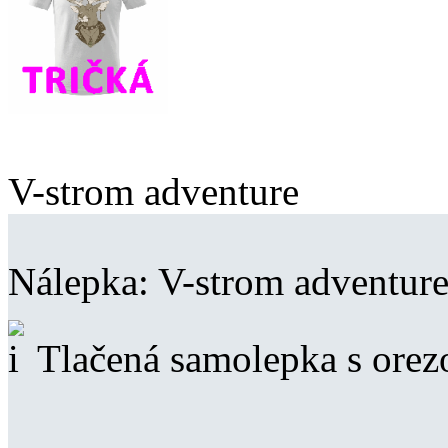
V-strom adventure
Nálepka:
V-strom adventur
Tlačená samolepka s ore