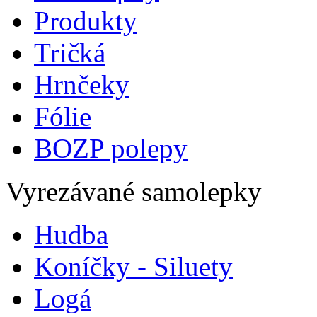
Produkty
Tričká
Hrnčeky
Fólie
BOZP polepy
Vyrezávané samolepky
Hudba
Koníčky - Siluety
Logá