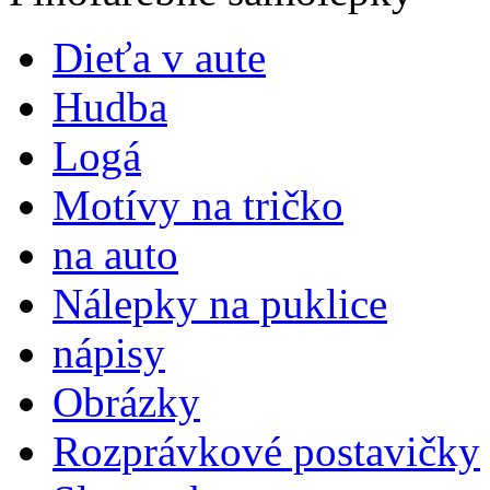
Dieťa v aute
Hudba
Logá
Motívy na tričko
na auto
Nálepky na puklice
nápisy
Obrázky
Rozprávkové postavičky