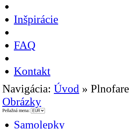
Inšpirácie
FAQ
Kontakt
Navigácia:
Úvod
»
Plnofar
Obrázky
Peňažná mena:
Samolepky