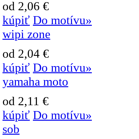
od 2,06 €
kúpiť
Do motívu»
wipi zone
od 2,04 €
kúpiť
Do motívu»
yamaha moto
od 2,11 €
kúpiť
Do motívu»
sob