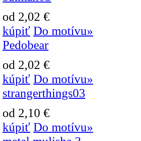
od 2,02 €
kúpiť
Do motívu»
Pedobear
od 2,02 €
kúpiť
Do motívu»
strangerthings03
od 2,10 €
kúpiť
Do motívu»