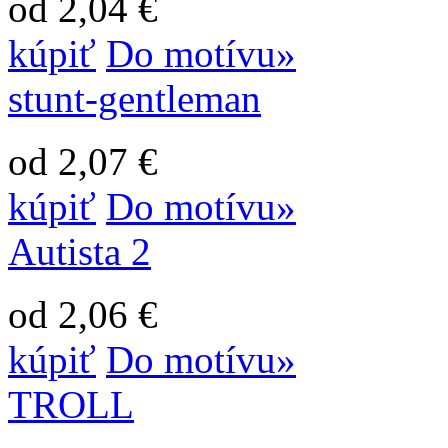
od 2,04 €
kúpiť
Do motívu»
stunt-gentleman
od 2,07 €
kúpiť
Do motívu»
Autista 2
od 2,06 €
kúpiť
Do motívu»
TROLL