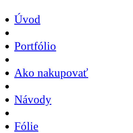
Úvod
Portfólio
Ako nakupovať
Návody
Fólie