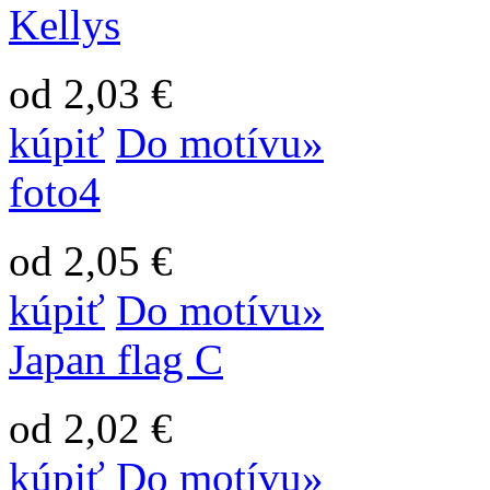
Kellys
od 2,03 €
kúpiť
Do motívu»
foto4
od 2,05 €
kúpiť
Do motívu»
Japan flag C
od 2,02 €
kúpiť
Do motívu»