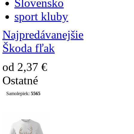
Slovensko
sport kluby
Najpredávanejšie
Škoda fľak
od 2,37 €
Ostatné
Samolepiek:
5565