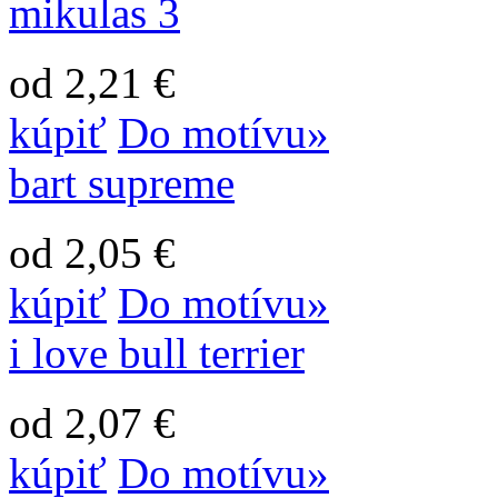
mikulas 3
od 2,21 €
kúpiť
Do motívu»
bart supreme
od 2,05 €
kúpiť
Do motívu»
i love bull terrier
od 2,07 €
kúpiť
Do motívu»