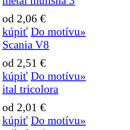
metal mulisha 3
od 2,06 €
kúpiť
Do motívu»
Scania V8
od 2,51 €
kúpiť
Do motívu»
ital tricolora
od 2,01 €
kúpiť
Do motívu»