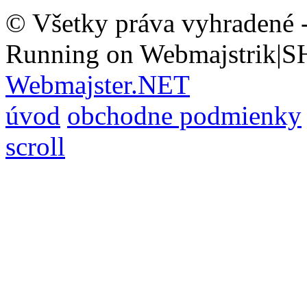
© Všetky práva vyhradené 
Running on Webmajstrik|S
Webmajster.NET
úvod
obchodne podmienky
scroll