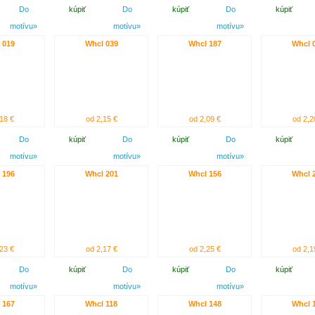
Do
kúpiť
Do
kúpiť
Do
kúpiť
motívu»
motívu»
motívu»
 019
Whcl 039
Whcl 187
Whcl 
18 €
od 2,15 €
od 2,09 €
od 2,2
Do
kúpiť
Do
kúpiť
Do
kúpiť
motívu»
motívu»
motívu»
 196
Whcl 201
Whcl 156
Whcl 
23 €
od 2,17 €
od 2,25 €
od 2,1
Do
kúpiť
Do
kúpiť
Do
kúpiť
motívu»
motívu»
motívu»
 167
Whcl 118
Whcl 148
Whcl 