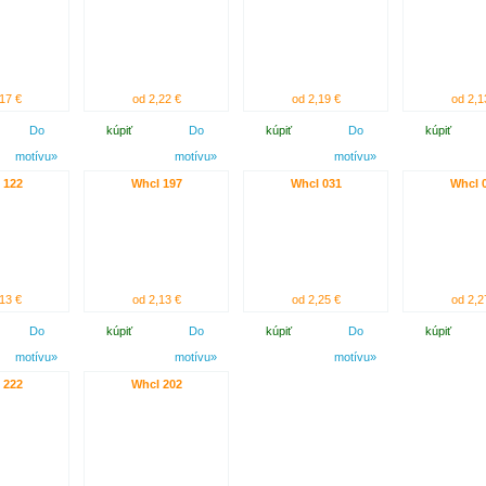
17 €
od 2,22 €
od 2,19 €
od 2,1
Do
kúpiť
Do
kúpiť
Do
kúpiť
motívu»
motívu»
motívu»
 122
Whcl 197
Whcl 031
Whcl 
13 €
od 2,13 €
od 2,25 €
od 2,2
Do
kúpiť
Do
kúpiť
Do
kúpiť
motívu»
motívu»
motívu»
 222
Whcl 202