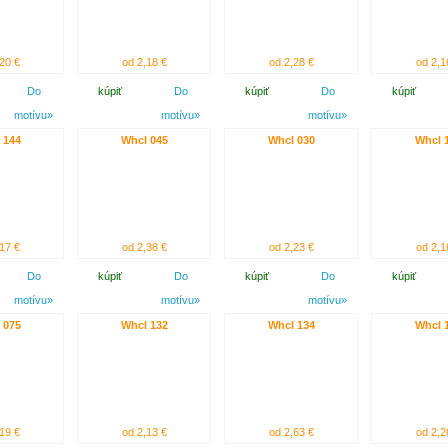
20 €
od 2,18 €
od 2,28 €
od 2,1
Do
kúpiť
Do
kúpiť
Do
kúpiť
motívu»
motívu»
motívu»
 144
Whcl 045
Whcl 030
Whcl 
17 €
od 2,38 €
od 2,23 €
od 2,1
Do
kúpiť
Do
kúpiť
Do
kúpiť
motívu»
motívu»
motívu»
 075
Whcl 132
Whcl 134
Whcl 
19 €
od 2,13 €
od 2,63 €
od 2,2