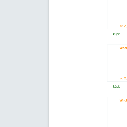
od 2,
kúpiť
Whcl
od 2,
kúpiť
Whcl