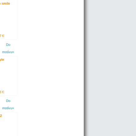
o smile
7 €
Do
motívu»
yle
3 €
Do
motívu»
 2