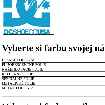
Vyberte si farbu svojej n
LESKLÉ FÓLIE - 5r.
FLUORESCENTNÉ FÓLIE
NAŽEHĽOVACIE FÓLIE
REFLEXNÉ FÓLIE
ŠPECIÁLNE FÓLIE
METALICKÉ FÓLIE
MATNÉ FÓLIE - 5r.