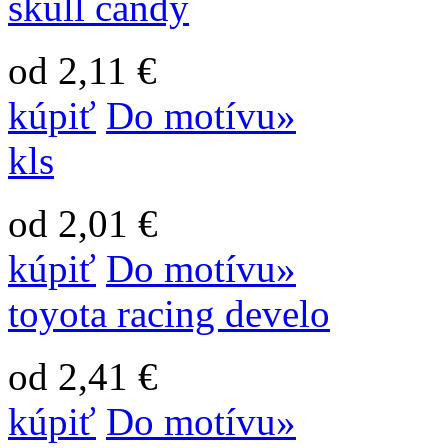
skull candy
od 2,11 €
kúpiť
Do motívu»
kls
od 2,01 €
kúpiť
Do motívu»
toyota racing develo
od 2,41 €
kúpiť
Do motívu»