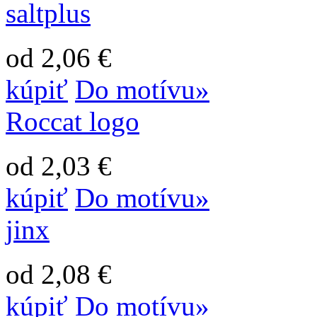
saltplus
od 2,06 €
kúpiť
Do motívu»
Roccat logo
od 2,03 €
kúpiť
Do motívu»
jinx
od 2,08 €
kúpiť
Do motívu»