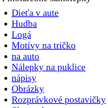
Dieťa v aute
Hudba
Logá
Motívy na tričko
na auto
Nálepky na puklice
nápisy
Obrázky
Rozprávkové postavičky