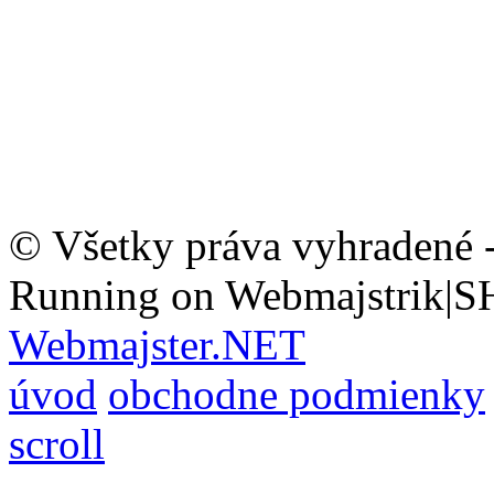
© Všetky práva vyhradené 
Running on Webmajstrik|S
Webmajster.NET
úvod
obchodne podmienky
scroll