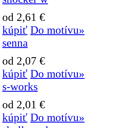
od 2,61 €
kúpiť
Do motívu»
senna
od 2,07 €
kúpiť
Do motívu»
s-works
od 2,01 €
kúpiť
Do motívu»