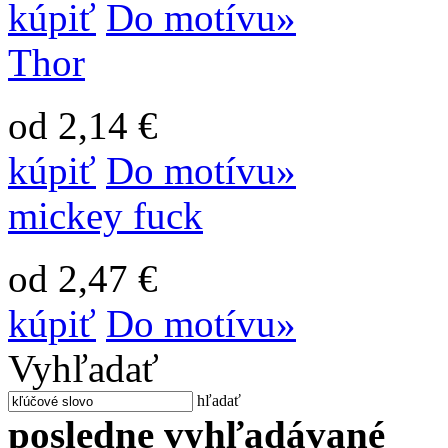
kúpiť
Do motívu»
Thor
od 2,14 €
kúpiť
Do motívu»
mickey fuck
od 2,47 €
kúpiť
Do motívu»
Vyhľadať
hľadať
posledne vyhľadávané