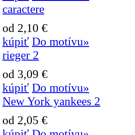
caractere
od 2,10 €
kúpiť
Do motívu»
rieger 2
od 3,09 €
kúpiť
Do motívu»
New York yankees 2
od 2,05 €
kúpiť
Do motívu»