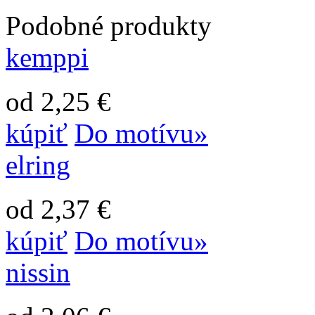
Podobné produkty
kemppi
od 2,25 €
kúpiť
Do motívu»
elring
od 2,37 €
kúpiť
Do motívu»
nissin