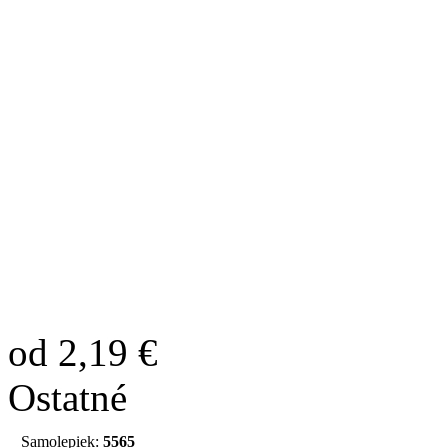
od 2,19 €
Ostatné
Samolepiek:
5565