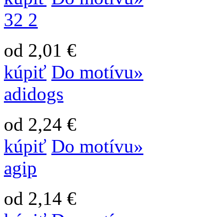
32 2
od 2,01 €
kúpiť
Do motívu»
adidogs
od 2,24 €
kúpiť
Do motívu»
agip
od 2,14 €