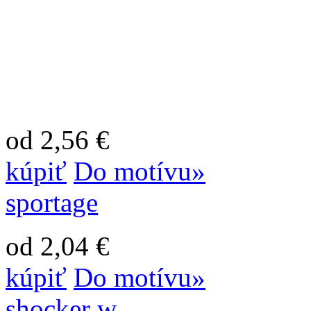
od 2,56 €
kúpiť
Do motívu»
sportage
od 2,04 €
kúpiť
Do motívu»
shocker w