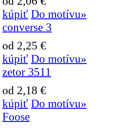
od 2,06 €
kúpiť
Do motívu»
converse 3
od 2,25 €
kúpiť
Do motívu»
zetor 3511
od 2,18 €
kúpiť
Do motívu»
Foose