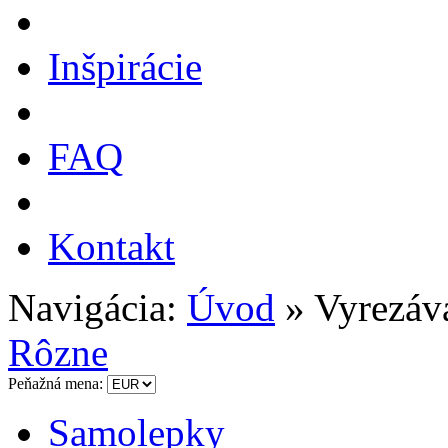
Inšpirácie
FAQ
Kontakt
Navigácia:
Úvod
» Vyrezáv
Rôzne
Peňažná mena:
Samolepky