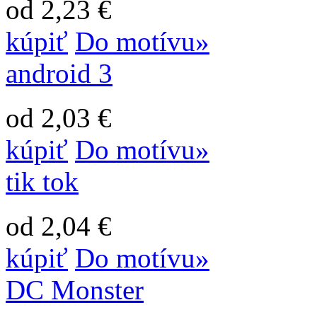
od 2,23 €
kúpiť
Do motívu»
android 3
od 2,03 €
kúpiť
Do motívu»
tik tok
od 2,04 €
kúpiť
Do motívu»
DC Monster