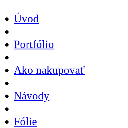
Úvod
Portfólio
Ako nakupovať
Návody
Fólie