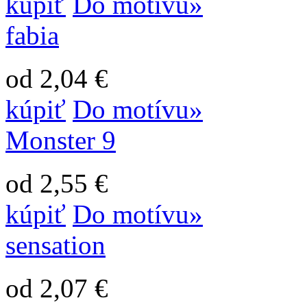
kúpiť
Do motívu»
fabia
od 2,04 €
kúpiť
Do motívu»
Monster 9
od 2,55 €
kúpiť
Do motívu»
sensation
od 2,07 €