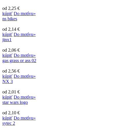
od 2,25 €
kúpiť
Do motívu»
ns bikes
od 2,14 €
kúpiť
Do motívu»
jinx1
od 2,06 €
kúpiť
Do motívu»
gas grass or ass 02
od 2,56 €
kúpiť
Do motívu»
NX 3
od 2,01 €
kúpiť
Do motívu»
star wars logo
od 2,10 €
kúpiť
Do motívu»
sytec 2