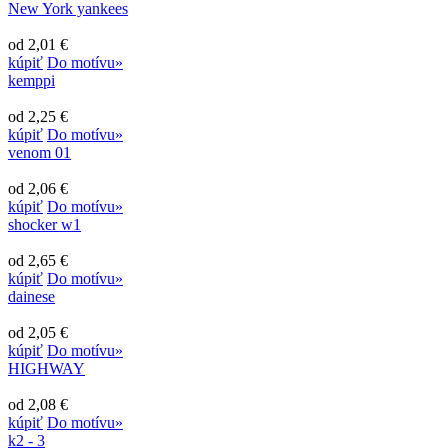
New York yankees
od 2,01 €
kúpiť
Do motívu»
kemppi
od 2,25 €
kúpiť
Do motívu»
venom 01
od 2,06 €
kúpiť
Do motívu»
shocker w1
od 2,65 €
kúpiť
Do motívu»
dainese
od 2,05 €
kúpiť
Do motívu»
HIGHWAY
od 2,08 €
kúpiť
Do motívu»
k2 - 3