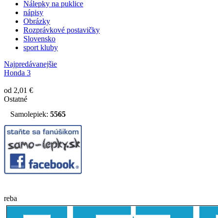
Nálepky na puklice
nápisy
Obrázky
Rozprávkové postavičky
Slovensko
sport kluby
Najpredávanejšie
Honda 3
od 2,01 €
Ostatné
Samolepiek:
5565
reba