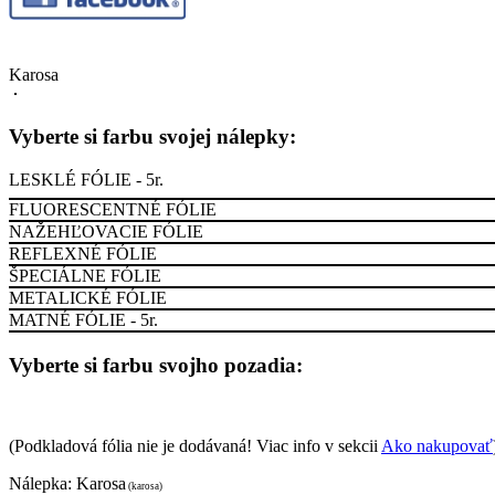
Karosa
Vyberte si farbu svojej nálepky:
LESKLÉ FÓLIE - 5r.
FLUORESCENTNÉ FÓLIE
NAŽEHĽOVACIE FÓLIE
REFLEXNÉ FÓLIE
ŠPECIÁLNE FÓLIE
METALICKÉ FÓLIE
MATNÉ FÓLIE - 5r.
Vyberte si farbu svojho pozadia:
(Podkladová fólia nie je dodávaná! Viac info v sekcii
Ako nakupovať
Nálepka:
Karosa
(karosa)