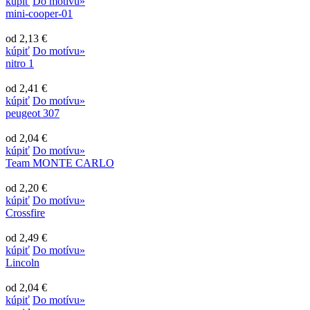
kúpiť
Do motívu»
mini-cooper-01
od 2,13 €
kúpiť
Do motívu»
nitro 1
od 2,41 €
kúpiť
Do motívu»
peugeot 307
od 2,04 €
kúpiť
Do motívu»
Team MONTE CARLO
od 2,20 €
kúpiť
Do motívu»
Crossfire
od 2,49 €
kúpiť
Do motívu»
Lincoln
od 2,04 €
kúpiť
Do motívu»