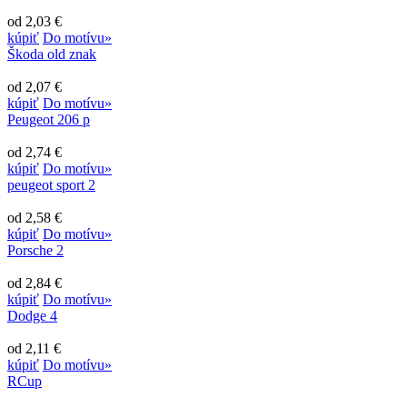
od 2,03 €
kúpiť
Do motívu»
Škoda old znak
od 2,07 €
kúpiť
Do motívu»
Peugeot 206 p
od 2,74 €
kúpiť
Do motívu»
peugeot sport 2
od 2,58 €
kúpiť
Do motívu»
Porsche 2
od 2,84 €
kúpiť
Do motívu»
Dodge 4
od 2,11 €
kúpiť
Do motívu»
RCup