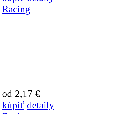
Racing
od 2,17 €
kúpiť
detaily