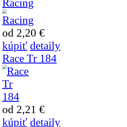
Racing
od 2,20 €
kúpiť
detaily
Race Tr 184
od 2,21 €
kúpiť
detaily