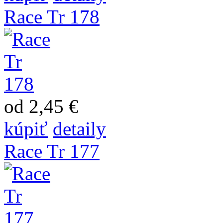
Race Tr 178
od 2,45 €
kúpiť
detaily
Race Tr 177