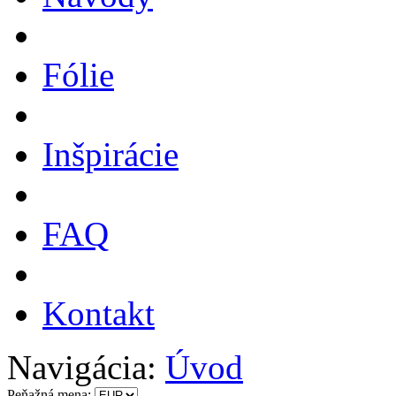
Fólie
Inšpirácie
FAQ
Kontakt
Navigácia:
Úvod
Peňažná mena: