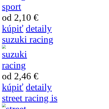
od 2,10 €
kúpiť
detaily
suzuki racing
od 2,46 €
kúpiť
detaily
street racing is