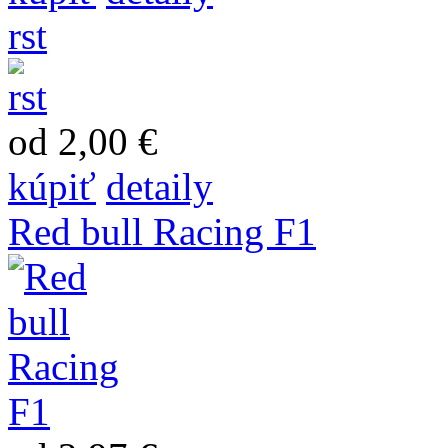
rst
od 2,00 €
kúpiť
detaily
Red bull Racing F1