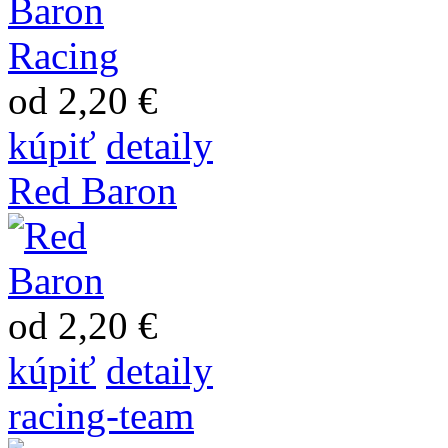
od 2,20 €
kúpiť
detaily
Red Baron
od 2,20 €
kúpiť
detaily
racing-team