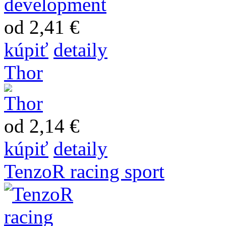
od 2,41 €
kúpiť
detaily
Thor
od 2,14 €
kúpiť
detaily
TenzoR racing sport