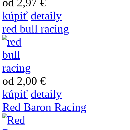
od 2,97 €
kúpiť
detaily
red bull racing
od 2,00 €
kúpiť
detaily
Red Baron Racing