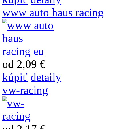
www auto haus racing
od 2,09 €
kúpiť
detaily
vw-racing
od 2,17 €