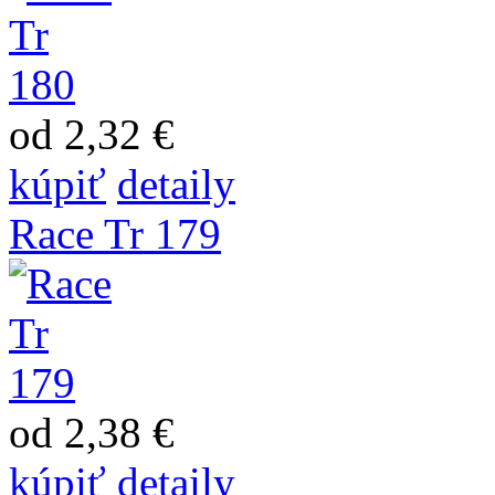
od 2,32 €
kúpiť
detaily
Race Tr 179
od 2,38 €
kúpiť
detaily