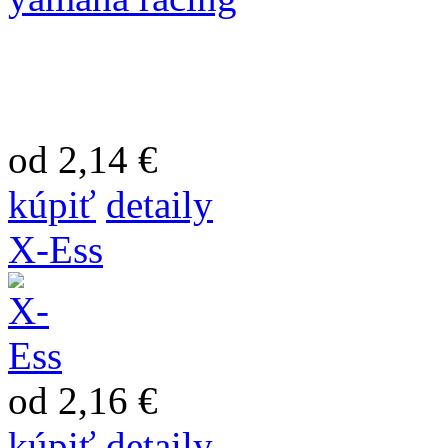
od 2,14 €
kúpiť
detaily
X-Ess
od 2,16 €
kúpiť
detaily