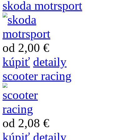
skoda motrsport
od 2,00 €
kúpiť
detaily
scooter racing
od 2,08 €
kúpiť
detaily