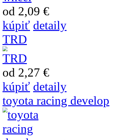
od 2,09 €
kúpiť
detaily
TRD
od 2,27 €
kúpiť
detaily
toyota racing develop