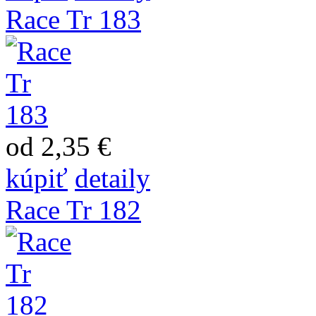
Race Tr 183
od 2,35 €
kúpiť
detaily
Race Tr 182