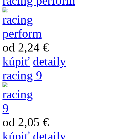
racing perform
od 2,24 €
kúpiť
detaily
racing 9
od 2,05 €
kúpiť
detaily