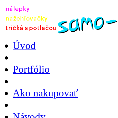
Úvod
Portfólio
Ako nakupovať
Návody