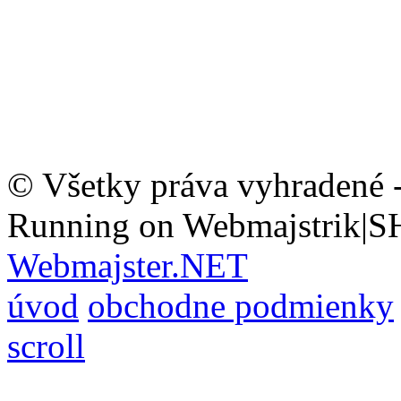
© Všetky práva vyhradené 
Running on Webmajstrik|S
Webmajster.NET
úvod
obchodne podmienky
scroll