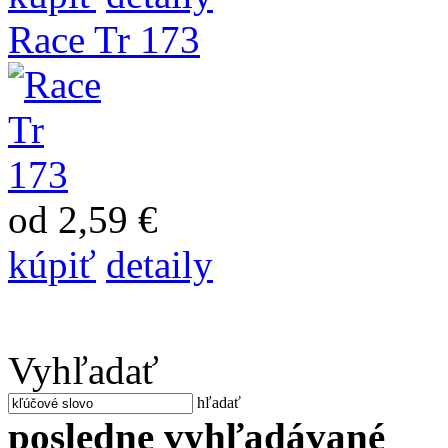
Race Tr 173
od 2,59 €
kúpiť
detaily
Vyhľadať
hľadať
posledne vyhľadávané