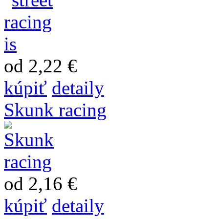
od 2,22 €
kúpiť
detaily
Skunk racing
od 2,16 €
kúpiť
detaily