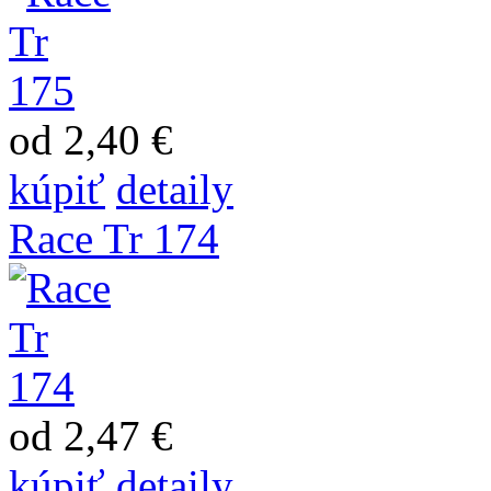
od 2,40 €
kúpiť
detaily
Race Tr 174
od 2,47 €
kúpiť
detaily