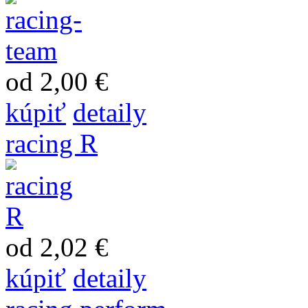
od 2,00 €
kúpiť
detaily
racing R
od 2,02 €
kúpiť
detaily