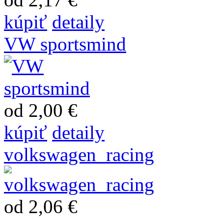
kúpiť
detaily
VW sportsmind
od 2,00 €
kúpiť
detaily
volkswagen_racing
od 2,06 €