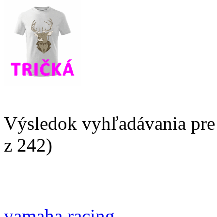
Výsledok vyhľadávania pr
z 242)
yamaha racing