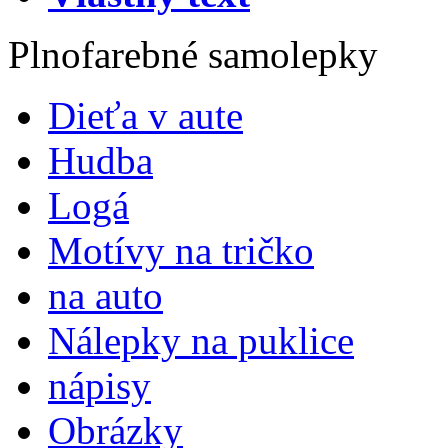
Plnofarebné samolepky
Dieťa v aute
Hudba
Logá
Motívy na tričko
na auto
Nálepky na puklice
nápisy
Obrázky