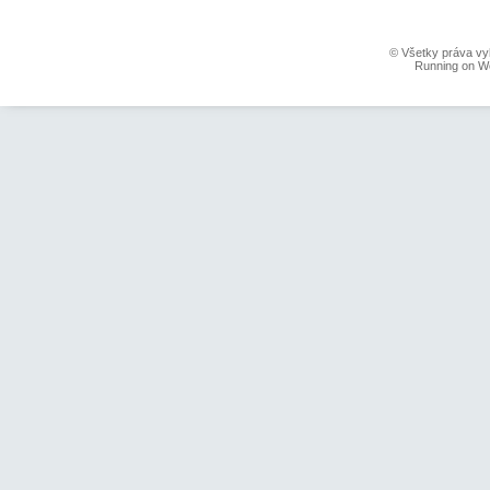
© Všetky práva vy
Running on W