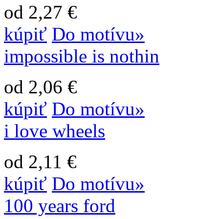
od 2,27 €
kúpiť
Do motívu»
impossible is nothin
od 2,06 €
kúpiť
Do motívu»
i love wheels
od 2,11 €
kúpiť
Do motívu»
100 years ford