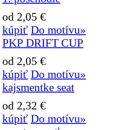
od 2,05 €
kúpiť
Do motívu»
PKP DRIFT CUP
od 2,05 €
kúpiť
Do motívu»
kajsmentke seat
od 2,32 €
kúpiť
Do motívu»