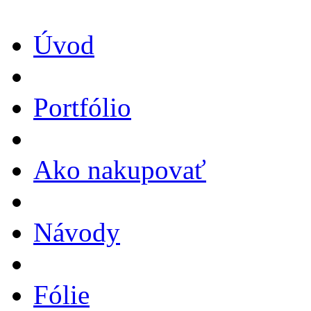
Úvod
Portfólio
Ako nakupovať
Návody
Fólie