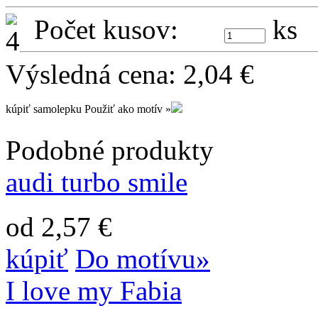
Počet kusov:
ks
Výsledná cena:
2,04
€
kúpiť samolepku
Použiť ako motív »
Podobné produkty
audi turbo smile
od 2,57 €
kúpiť
Do motívu»
I love my Fabia