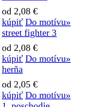
od 2,08 €
kúpiť
Do motívu»
street fighter 3
od 2,08 €
kúpiť
Do motívu»
herňa
od 2,05 €
kúpiť
Do motívu»
1. poschodie