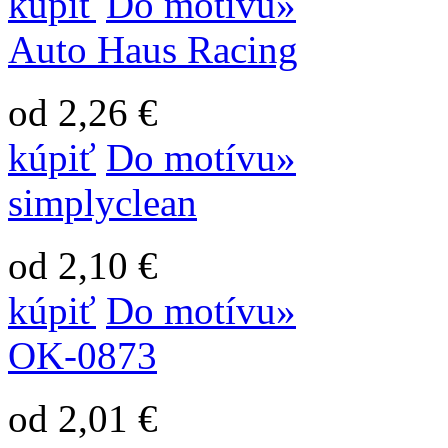
kúpiť
Do motívu»
Auto Haus Racing
od 2,26 €
kúpiť
Do motívu»
simplyclean
od 2,10 €
kúpiť
Do motívu»
OK-0873
od 2,01 €