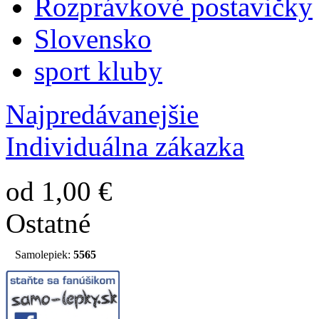
Rozprávkové postavičky
Slovensko
sport kluby
Najpredávanejšie
Individuálna zákazka
od 1,00 €
Ostatné
Samolepiek:
5565