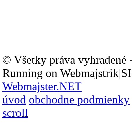
© Všetky práva vyhradené 
Running on Webmajstrik|S
Webmajster.NET
úvod
obchodne podmienky
scroll