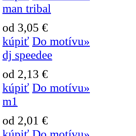
man tribal
od 3,05 €
kúpiť
Do motívu»
dj speedee
od 2,13 €
kúpiť
Do motívu»
m1
od 2,01 €
kúpiť
Do motívu»