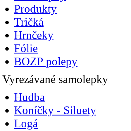
Produkty
Tričká
Hrnčeky
Fólie
BOZP polepy
Vyrezávané samolepky
Hudba
Koníčky - Siluety
Logá