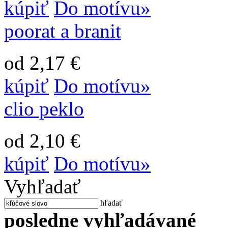
kúpiť
Do motívu»
poorat a branit
od 2,17 €
kúpiť
Do motívu»
clio peklo
od 2,10 €
kúpiť
Do motívu»
Vyhľadať
hľadať
posledne vyhľadávané