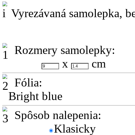
Vyrezávaná samolepka, be
Rozmery samolepky:
x
cm
Fólia:
Bright blue
Spôsob nalepenia:
Klasicky