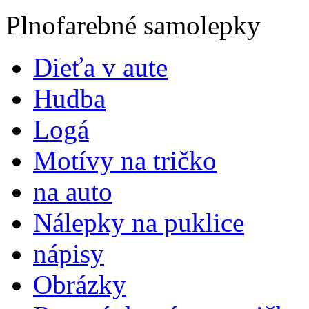
Plnofarebné samolepky
Dieťa v aute
Hudba
Logá
Motívy na tričko
na auto
Nálepky na puklice
nápisy
Obrázky