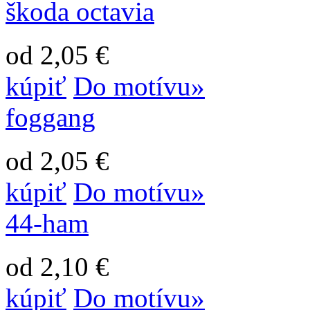
škoda octavia
od 2,05 €
kúpiť
Do motívu»
foggang
od 2,05 €
kúpiť
Do motívu»
44-ham
od 2,10 €
kúpiť
Do motívu»