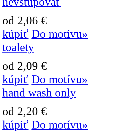
nevstupovať
od 2,06 €
kúpiť
Do motívu»
toalety
od 2,09 €
kúpiť
Do motívu»
hand wash only
od 2,20 €
kúpiť
Do motívu»