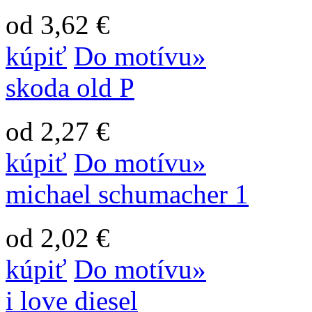
od 3,62 €
kúpiť
Do motívu»
skoda old P
od 2,27 €
kúpiť
Do motívu»
michael schumacher 1
od 2,02 €
kúpiť
Do motívu»
i love diesel