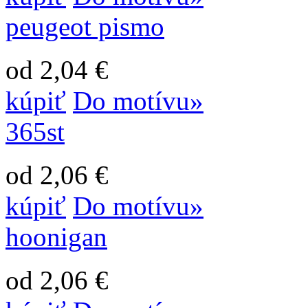
peugeot pismo
od 2,04 €
kúpiť
Do motívu»
365st
od 2,06 €
kúpiť
Do motívu»
hoonigan
od 2,06 €