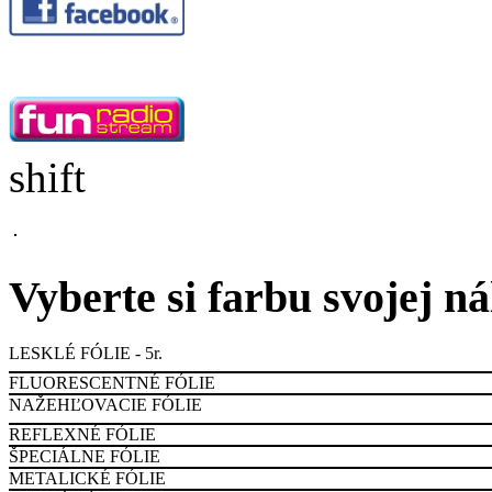
shift
Vyberte si farbu svojej n
LESKLÉ FÓLIE - 5r.
FLUORESCENTNÉ FÓLIE
NAŽEHĽOVACIE FÓLIE
REFLEXNÉ FÓLIE
ŠPECIÁLNE FÓLIE
METALICKÉ FÓLIE