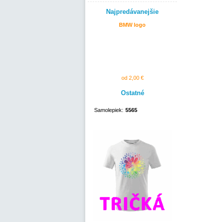
Najpredávanejšie
BMW logo
od 2,00 €
Ostatné
Samolepiek:
5565