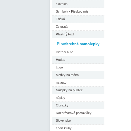
slovakia
Symboly - Pieskovanie
Tričká
Zvieratá
Vlastný text
Plnofarebné samolepky
Dieťa v aute
Hudba
Logá
Motívy na tričko
na auto
Nálepky na puklice
nápisy
Obrázky
Rozprávkové postavičky
Slovensko
sport kluby