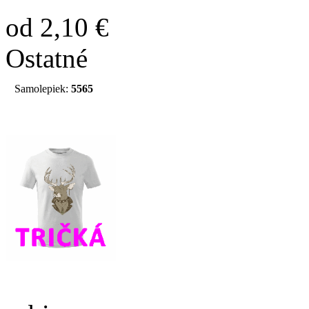
od 2,10 €
Ostatné
Samolepiek:
5565