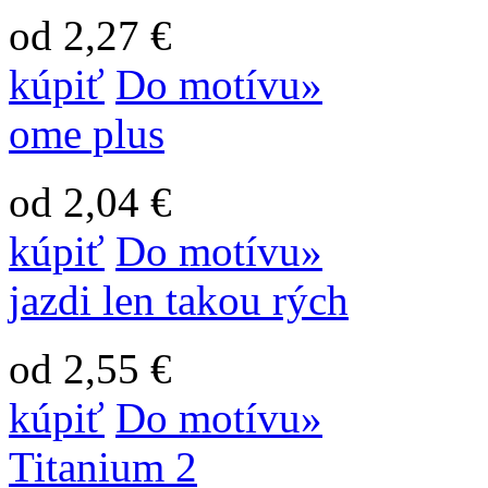
od 2,27 €
kúpiť
Do motívu»
ome plus
od 2,04 €
kúpiť
Do motívu»
jazdi len takou rých
od 2,55 €
kúpiť
Do motívu»
Titanium 2