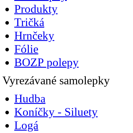
Produkty
Tričká
Hrnčeky
Fólie
BOZP polepy
Vyrezávané samolepky
Hudba
Koníčky - Siluety
Logá