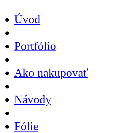
Úvod
Portfólio
Ako nakupovať
Návody
Fólie