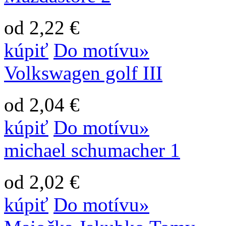
od 2,22 €
kúpiť
Do motívu»
Volkswagen golf III
od 2,04 €
kúpiť
Do motívu»
michael schumacher 1
od 2,02 €
kúpiť
Do motívu»