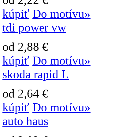
kúpiť
Do motívu»
tdi power vw
od 2,88 €
kúpiť
Do motívu»
skoda rapid L
od 2,64 €
kúpiť
Do motívu»
auto haus