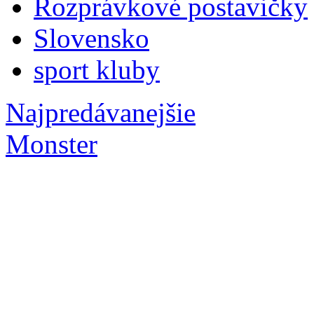
Rozprávkové postavičky
Slovensko
sport kluby
Najpredávanejšie
Monster