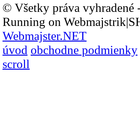
© Všetky práva vyhradené 
Running on Webmajstrik|S
Webmajster.NET
úvod
obchodne podmienky
scroll