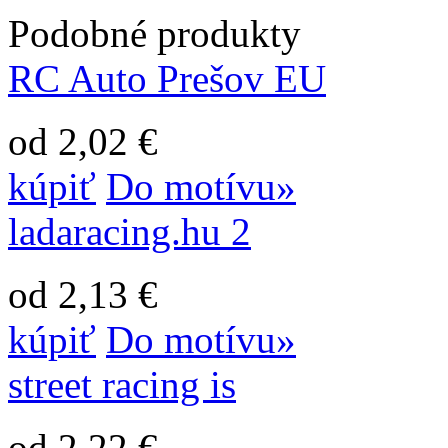
Podobné produkty
RC Auto Prešov EU
od 2,02 €
kúpiť
Do motívu»
ladaracing.hu 2
od 2,13 €
kúpiť
Do motívu»
street racing is
od 2,22 €