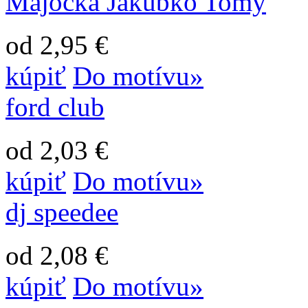
Majočka Jakubko Tomy
od 2,95 €
kúpiť
Do motívu»
ford club
od 2,03 €
kúpiť
Do motívu»
dj speedee
od 2,08 €
kúpiť
Do motívu»