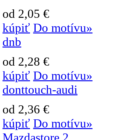
od 2,05 €
kúpiť
Do motívu»
dnb
od 2,28 €
kúpiť
Do motívu»
donttouch-audi
od 2,36 €
kúpiť
Do motívu»
Mazdastore 2