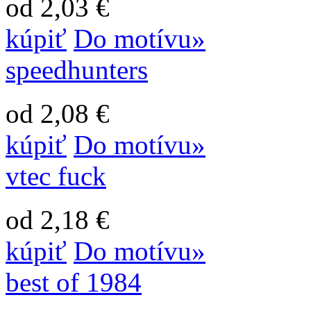
od 2,03 €
kúpiť
Do motívu»
speedhunters
od 2,08 €
kúpiť
Do motívu»
vtec fuck
od 2,18 €
kúpiť
Do motívu»
best of 1984