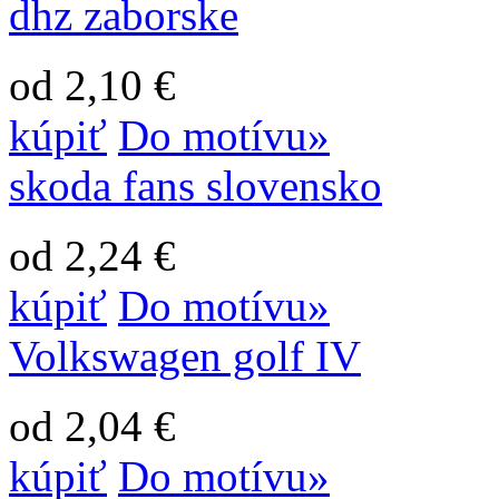
dhz zaborske
od 2,10 €
kúpiť
Do motívu»
skoda fans slovensko
od 2,24 €
kúpiť
Do motívu»
Volkswagen golf IV
od 2,04 €
kúpiť
Do motívu»