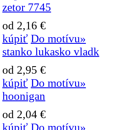
zetor 7745
od 2,16 €
kúpiť
Do motívu»
stanko lukasko vladk
od 2,95 €
kúpiť
Do motívu»
hoonigan
od 2,04 €
kúpiť
Do motívu»