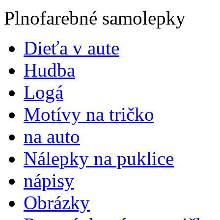
Plnofarebné samolepky
Dieťa v aute
Hudba
Logá
Motívy na tričko
na auto
Nálepky na puklice
nápisy
Obrázky