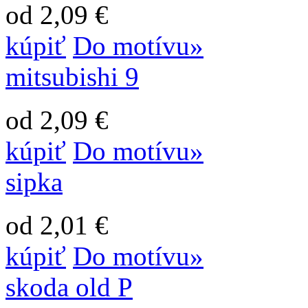
od 2,09 €
kúpiť
Do motívu»
mitsubishi 9
od 2,09 €
kúpiť
Do motívu»
sipka
od 2,01 €
kúpiť
Do motívu»
skoda old P