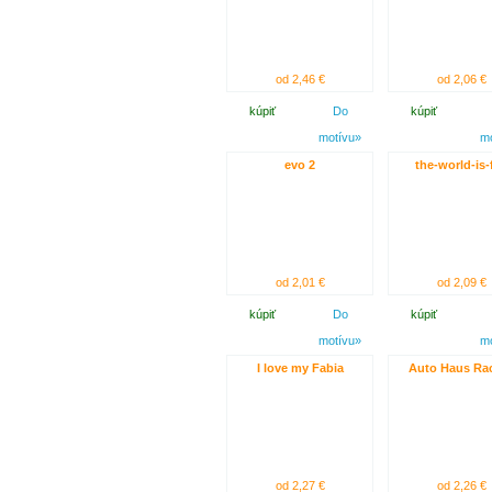
od 2,46 €
od 2,06 €
kúpiť
Do
kúpiť
motívu»
m
evo 2
the-world-is-f
od 2,01 €
od 2,09 €
kúpiť
Do
kúpiť
motívu»
m
I love my Fabia
Auto Haus Ra
od 2,27 €
od 2,26 €