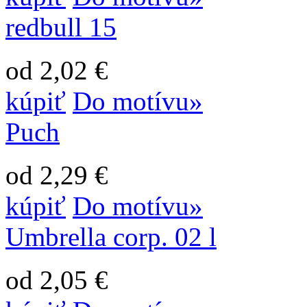
redbull 15
od 2,02 €
kúpiť
Do motívu»
Puch
od 2,29 €
kúpiť
Do motívu»
Umbrella corp. 02 l
od 2,05 €