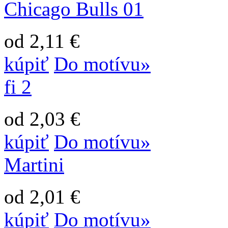
Chicago Bulls 01
od 2,11 €
kúpiť
Do motívu»
fi 2
od 2,03 €
kúpiť
Do motívu»
Martini
od 2,01 €
kúpiť
Do motívu»