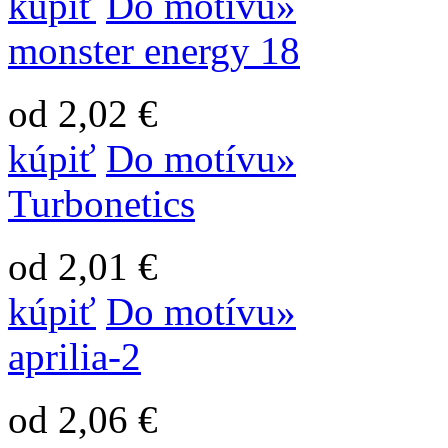
kúpiť
Do motívu»
monster energy 18
od 2,02 €
kúpiť
Do motívu»
Turbonetics
od 2,01 €
kúpiť
Do motívu»
aprilia-2
od 2,06 €