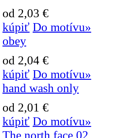
od 2,03 €
kúpiť
Do motívu»
obey
od 2,04 €
kúpiť
Do motívu»
hand wash only
od 2,01 €
kúpiť
Do motívu»
The north face 02