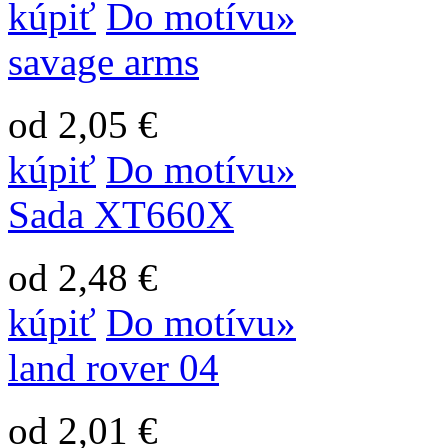
kúpiť
Do motívu»
savage arms
od 2,05 €
kúpiť
Do motívu»
Sada XT660X
od 2,48 €
kúpiť
Do motívu»
land rover 04
od 2,01 €