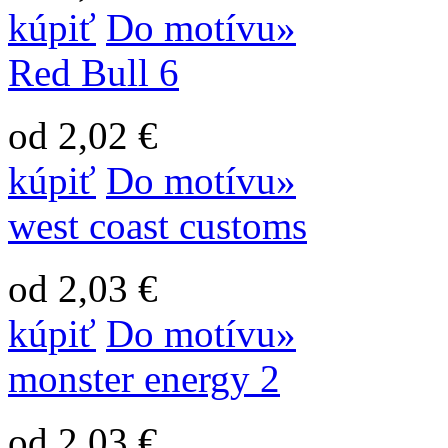
kúpiť
Do motívu»
Red Bull 6
od 2,02 €
kúpiť
Do motívu»
west coast customs
od 2,03 €
kúpiť
Do motívu»
monster energy 2
od 2,03 €