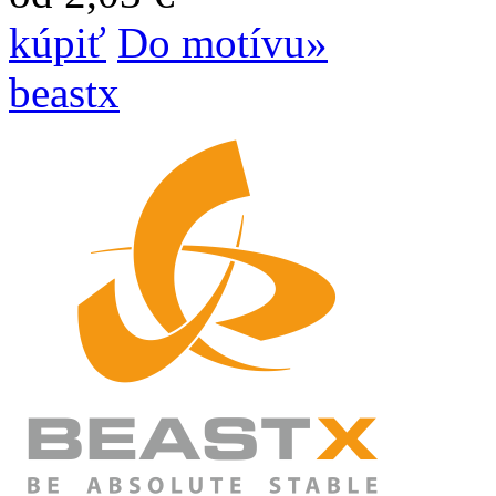
kúpiť
Do motívu»
beastx