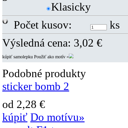
Klasicky
Počet kusov:
ks
Výsledná cena:
3,02
€
kúpiť samolepku
Použiť ako motív »
Podobné produkty
sticker bomb 2
od 2,28 €
kúpiť
Do motívu»