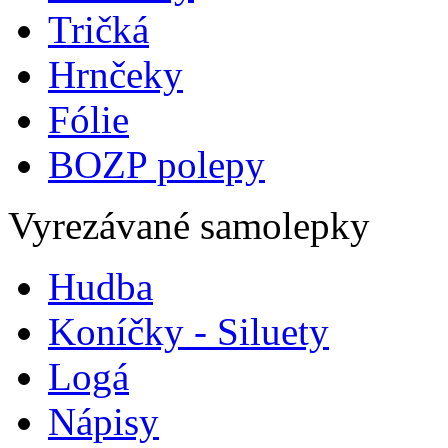
Tričká
Hrnčeky
Fólie
BOZP polepy
Vyrezávané samolepky
Hudba
Koníčky - Siluety
Logá
Nápisy