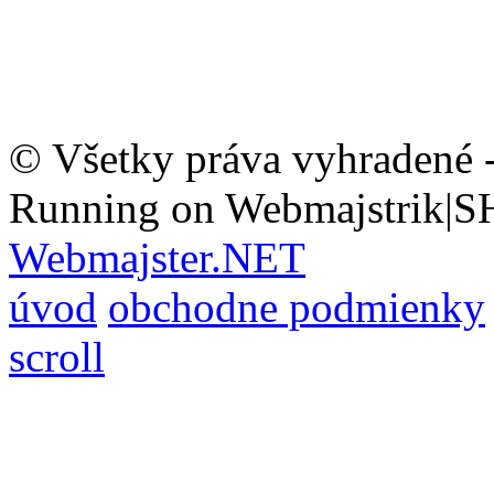
© Všetky práva vyhradené 
Running on Webmajstrik|S
Webmajster.NET
úvod
obchodne podmienky
scroll