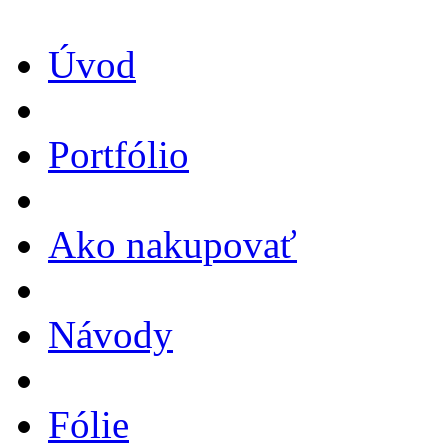
Úvod
Portfólio
Ako nakupovať
Návody
Fólie