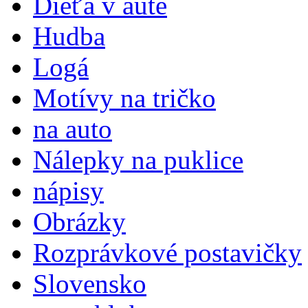
Dieťa v aute
Hudba
Logá
Motívy na tričko
na auto
Nálepky na puklice
nápisy
Obrázky
Rozprávkové postavičky
Slovensko