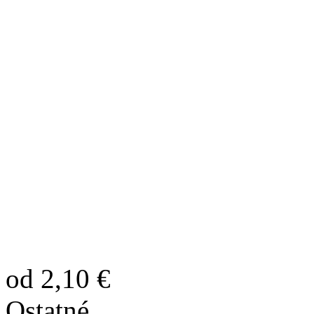
od 2,10 €
Ostatné