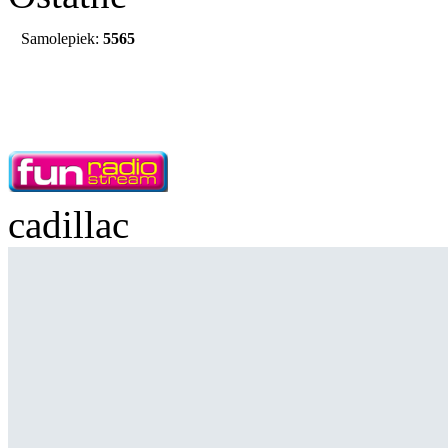
Samolepiek:
5565
cadillac