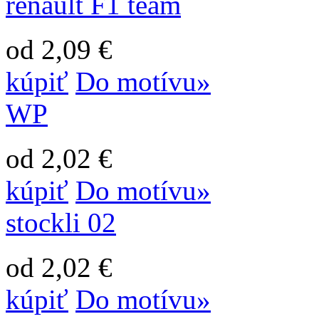
renault F1 team
od 2,09 €
kúpiť
Do motívu»
WP
od 2,02 €
kúpiť
Do motívu»
stockli 02
od 2,02 €
kúpiť
Do motívu»