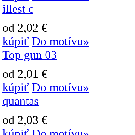
illest c
od 2,02 €
kúpiť
Do motívu»
Top gun 03
od 2,01 €
kúpiť
Do motívu»
quantas
od 2,03 €
kúpiť
Do motívu»