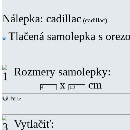
Nálepka:
cadillac
(cadillac)
Tlačená samolepka s orez
Rozmery samolepky:
x
cm
Fólia:
Vytlačiť: