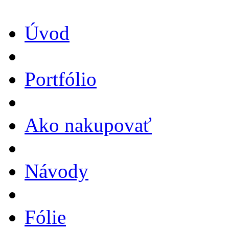
Úvod
Portfólio
Ako nakupovať
Návody
Fólie