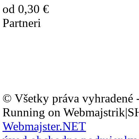
od 0,30 €
Partneri
© Všetky práva vyhradené 
Running on Webmajstrik|S
Webmajster.NET