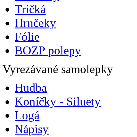
Tričká
Hrnčeky
Fólie
BOZP polepy
Vyrezávané samolepky
Hudba
Koníčky - Siluety
Logá
Nápisy