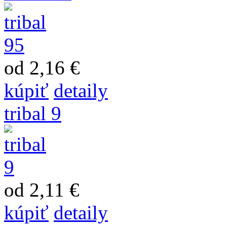
od 2,16 €
kúpiť
detaily
tribal 9
od 2,11 €
kúpiť
detaily