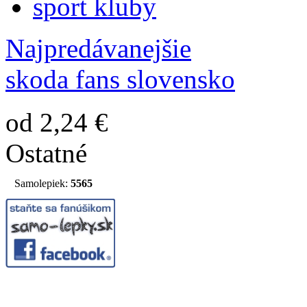
sport kluby
Najpredávanejšie
skoda fans slovensko
od 2,24 €
Ostatné
Samolepiek:
5565