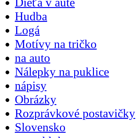
Dieťa v aute
Hudba
Logá
Motívy na tričko
na auto
Nálepky na puklice
nápisy
Obrázky
Rozprávkové postavičky
Slovensko