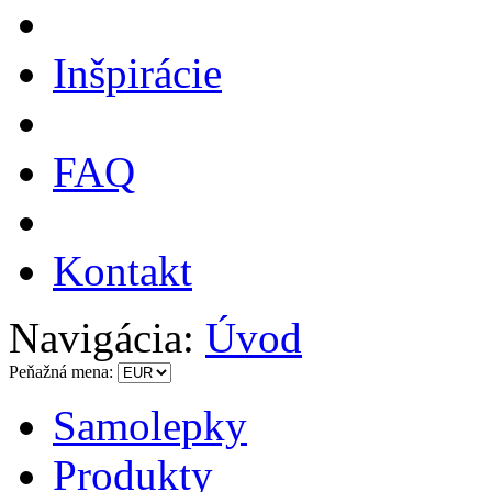
Inšpirácie
FAQ
Kontakt
Navigácia:
Úvod
Peňažná mena:
Samolepky
Produkty