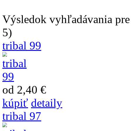
Výsledok vyhľadávania pre "
5)
tribal 99
od 2,40 €
kúpiť
detaily
tribal 97