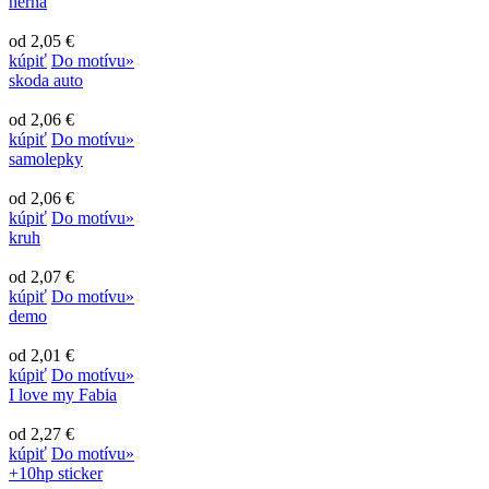
herňa
od 2,05 €
kúpiť
Do motívu»
skoda auto
od 2,06 €
kúpiť
Do motívu»
samolepky
od 2,06 €
kúpiť
Do motívu»
kruh
od 2,07 €
kúpiť
Do motívu»
demo
od 2,01 €
kúpiť
Do motívu»
I love my Fabia
od 2,27 €
kúpiť
Do motívu»
+10hp sticker