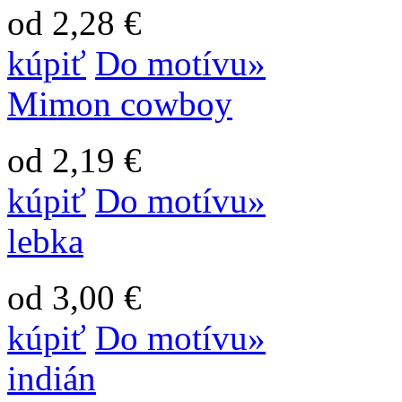
od 2,28 €
kúpiť
Do motívu»
Mimon cowboy
od 2,19 €
kúpiť
Do motívu»
lebka
od 3,00 €
kúpiť
Do motívu»
indián