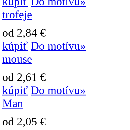
kúpiť
Do motívu»
trofeje
od 2,84 €
kúpiť
Do motívu»
mouse
od 2,61 €
kúpiť
Do motívu»
Man
od 2,05 €