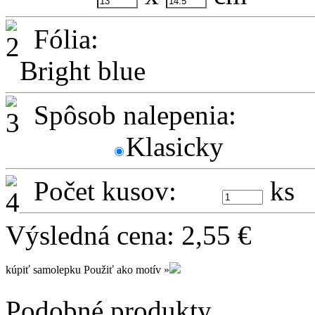
Fólia:
Bright blue
Spôsob nalepenia:
Klasicky
Počet kusov:
ks
Výsledná cena:
2,55
€
kúpiť samolepku
Použiť ako motív »
Podobné produkty