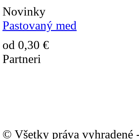
Novinky
Pastovaný med
od 0,30 €
Partneri
© Všetky práva vyhradené 