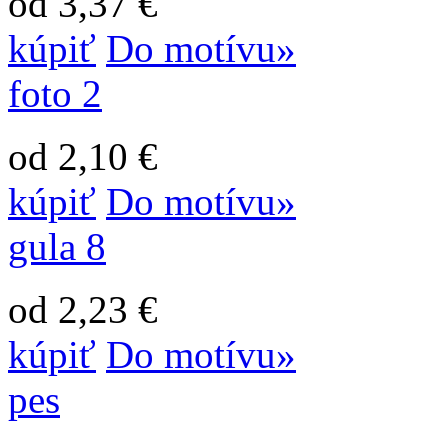
od 3,37 €
kúpiť
Do motívu»
foto 2
od 2,10 €
kúpiť
Do motívu»
gula 8
od 2,23 €
kúpiť
Do motívu»
pes