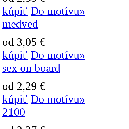
kúpiť
Do motívu»
medved
od 3,05 €
kúpiť
Do motívu»
sex on board
od 2,29 €
kúpiť
Do motívu»
2100