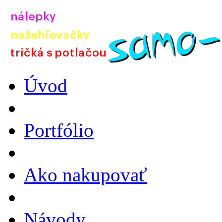
Úvod
Portfólio
Ako nakupovať
Návody