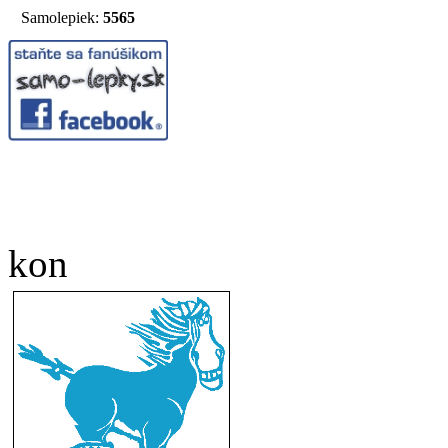
Samolepiek:
5565
kon