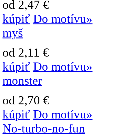
od 2,47 €
kúpiť
Do motívu»
myš
od 2,11 €
kúpiť
Do motívu»
monster
od 2,70 €
kúpiť
Do motívu»
No-turbo-no-fun