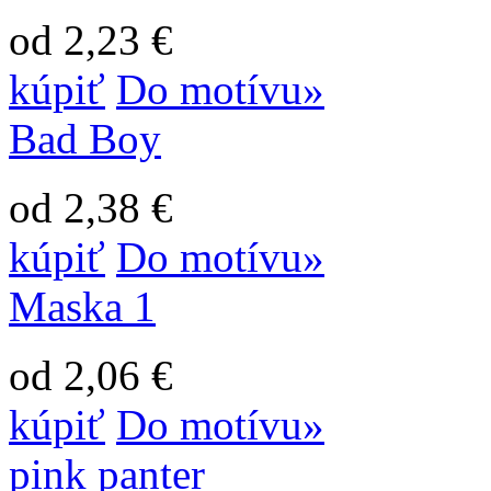
od 2,23 €
kúpiť
Do motívu»
Bad Boy
od 2,38 €
kúpiť
Do motívu»
Maska 1
od 2,06 €
kúpiť
Do motívu»
pink panter