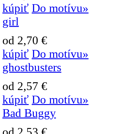
kúpiť
Do motívu»
girl
od 2,70 €
kúpiť
Do motívu»
ghostbusters
od 2,57 €
kúpiť
Do motívu»
Bad Buggy
od 2,53 €