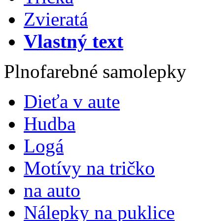
Zvieratá
Vlastný text
Plnofarebné samolepky
Dieťa v aute
Hudba
Logá
Motívy na tričko
na auto
Nálepky na puklice