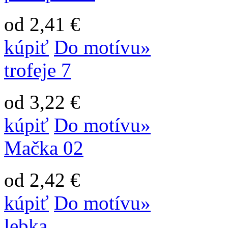
od 2,41 €
kúpiť
Do motívu»
trofeje 7
od 3,22 €
kúpiť
Do motívu»
Mačka 02
od 2,42 €
kúpiť
Do motívu»
lebka