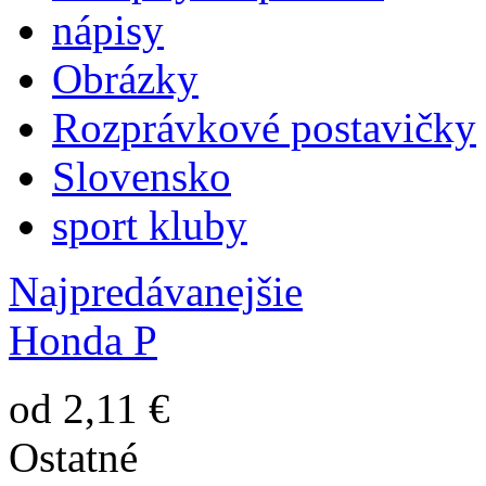
nápisy
Obrázky
Rozprávkové postavičky
Slovensko
sport kluby
Najpredávanejšie
Honda P
od 2,11 €
Ostatné