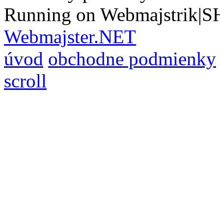
Running on Webmajstrik|S
Webmajster.NET
úvod
obchodne podmienky
scroll