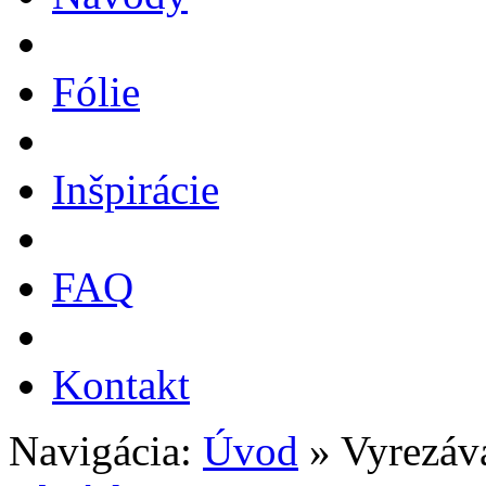
Fólie
Inšpirácie
FAQ
Kontakt
Navigácia:
Úvod
» Vyrezáv