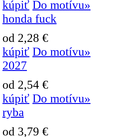
kúpiť
Do motívu»
honda fuck
od 2,28 €
kúpiť
Do motívu»
2027
od 2,54 €
kúpiť
Do motívu»
ryba
od 3,79 €