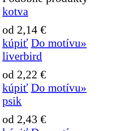
kotva
od 2,14 €
kúpiť
Do motívu»
liverbird
od 2,22 €
kúpiť
Do motívu»
psik
od 2,43 €