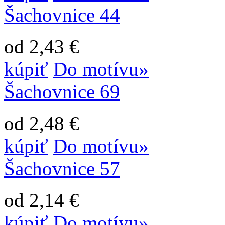
Šachovnice 44
od 2,43 €
kúpiť
Do motívu»
Šachovnice 69
od 2,48 €
kúpiť
Do motívu»
Šachovnice 57
od 2,14 €
kúpiť
Do motívu»