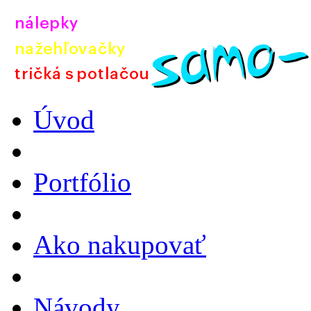
Úvod
Portfólio
Ako nakupovať
Návody