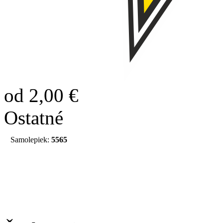
od 2,00 €
Ostatné
Samolepiek:
5565