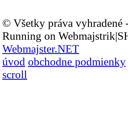
© Všetky práva vyhradené 
Running on Webmajstrik|S
Webmajster.NET
úvod
obchodne podmienky
scroll