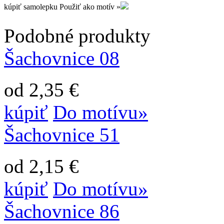
kúpiť samolepku
Použiť ako motív »
Podobné produkty
Šachovnice 08
od 2,35 €
kúpiť
Do motívu»
Šachovnice 51
od 2,15 €
kúpiť
Do motívu»
Šachovnice 86