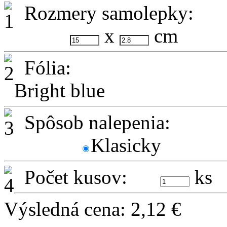
Rozmery samolepky:
x
cm
Fólia:
Bright blue
Spôsob nalepenia:
Klasicky
Počet kusov:
ks
Výsledná cena:
2,12
€