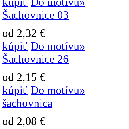
kúpiť
Do motívu»
Šachovnice 03
od 2,32 €
kúpiť
Do motívu»
Šachovnice 26
od 2,15 €
kúpiť
Do motívu»
šachovnica
od 2,08 €