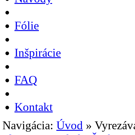
Fólie
Inšpirácie
FAQ
Kontakt
Navigácia:
Úvod
» Vyrezáv