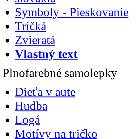
Symboly - Pieskovanie
Tričká
Zvieratá
Vlastný text
Plnofarebné samolepky
Dieťa v aute
Hudba
Logá
Motívy na tričko