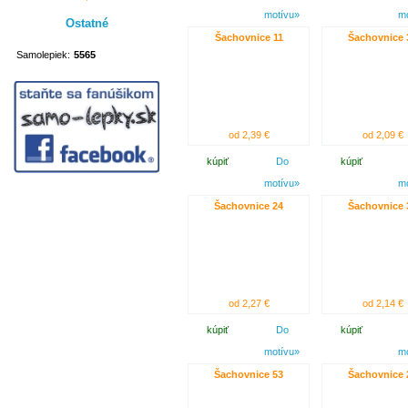
motívu»
m
Ostatné
Šachovnice 11
Šachovnice 
Samolepiek:
5565
od 2,39 €
od 2,09 €
kúpiť
Do
kúpiť
motívu»
m
Šachovnice 24
Šachovnice 
od 2,27 €
od 2,14 €
kúpiť
Do
kúpiť
motívu»
m
Šachovnice 53
Šachovnice 