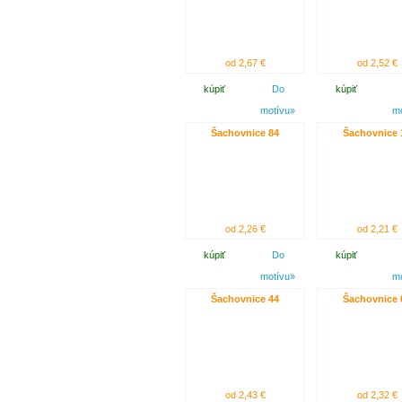
od 2,67 €
od 2,52 €
kúpiť
Do
kúpiť
motívu»
m
Šachovnice 84
Šachovnice 
od 2,26 €
od 2,21 €
kúpiť
Do
kúpiť
motívu»
m
Šachovnice 44
Šachovnice 
od 2,43 €
od 2,32 €