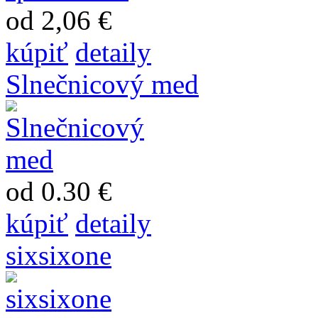
od 2,06 €
kúpiť
detaily
Slnečnicový med
od 0.30 €
kúpiť
detaily
sixsixone