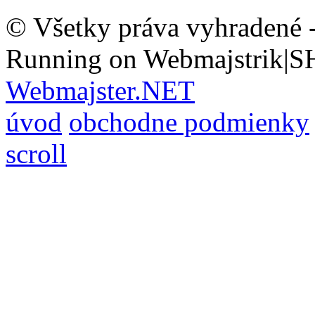
© Všetky práva vyhradené 
Running on Webmajstrik|S
Webmajster.NET
úvod
obchodne podmienky
scroll