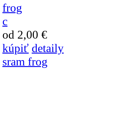
od 2,00 €
kúpiť
detaily
sram frog