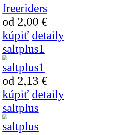
od 2,00 €
kúpiť
detaily
saltplus1
od 2,13 €
kúpiť
detaily
saltplus