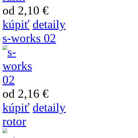
od 2,10 €
kúpiť
detaily
s-works 02
od 2,16 €
kúpiť
detaily
rotor