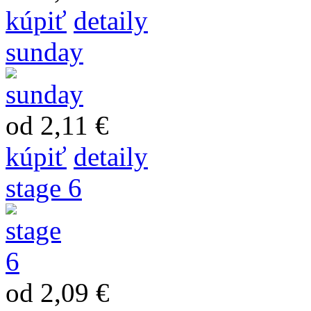
kúpiť
detaily
sunday
od 2,11 €
kúpiť
detaily
stage 6
od 2,09 €