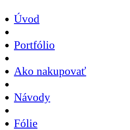
Úvod
Portfólio
Ako nakupovať
Návody
Fólie