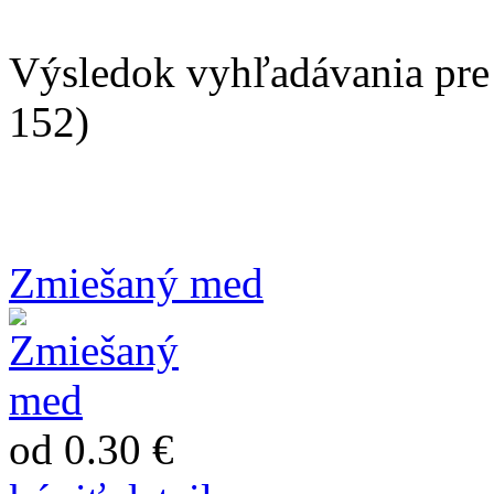
Výsledok vyhľadávania pre 
152)
Zmiešaný med
od 0.30 €