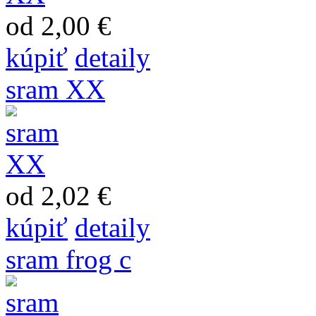
od 2,00 €
kúpiť
detaily
sram XX
od 2,02 €
kúpiť
detaily
sram frog c