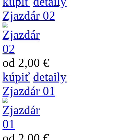
kúpiť
detaily
Zjazdár 02
od 2,00 €
kúpiť
detaily
Zjazdár 01
od 2,00 €