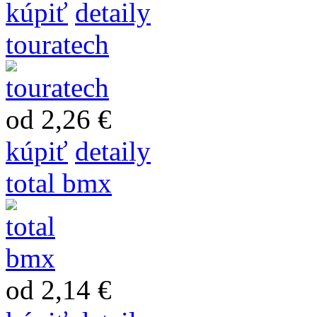
kúpiť
detaily
touratech
od 2,26 €
kúpiť
detaily
total bmx
od 2,14 €