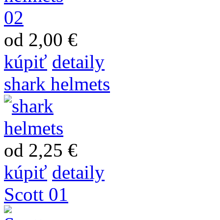
od 2,00 €
kúpiť
detaily
shark helmets
od 2,25 €
kúpiť
detaily
Scott 01