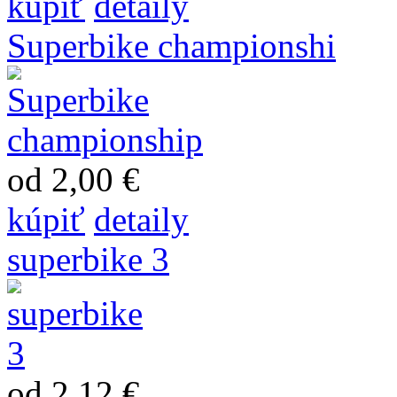
kúpiť
detaily
Superbike championshi
od 2,00 €
kúpiť
detaily
superbike 3
od 2,12 €