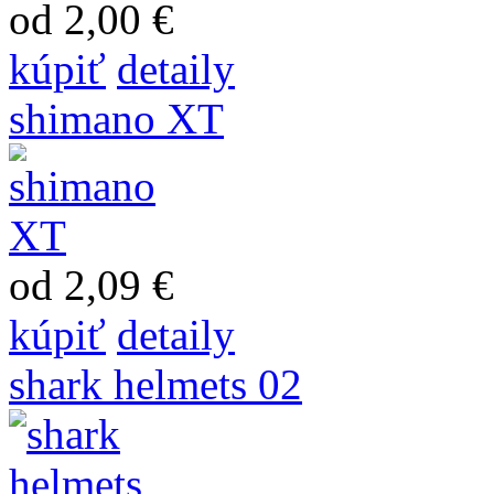
od 2,00 €
kúpiť
detaily
shimano XT
od 2,09 €
kúpiť
detaily
shark helmets 02