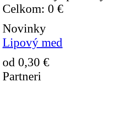
Celkom:
0 €
Novinky
Lipový med
od 0,30 €
Partneri