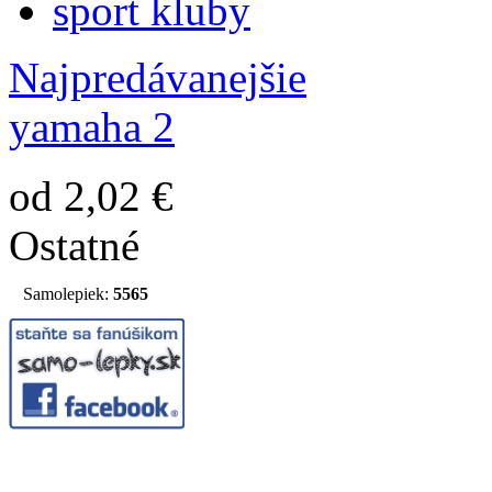
sport kluby
Najpredávanejšie
yamaha 2
od 2,02 €
Ostatné
Samolepiek:
5565