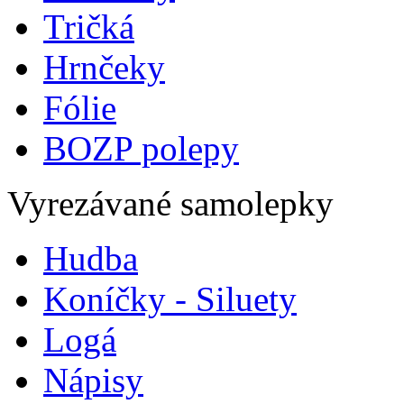
Tričká
Hrnčeky
Fólie
BOZP polepy
Vyrezávané samolepky
Hudba
Koníčky - Siluety
Logá
Nápisy