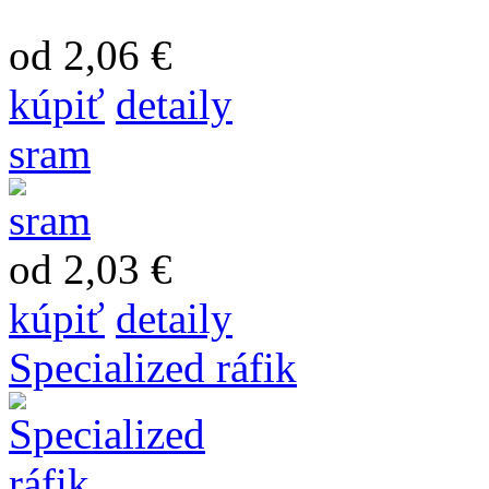
od 2,06 €
kúpiť
detaily
sram
od 2,03 €
kúpiť
detaily
Specialized ráfik