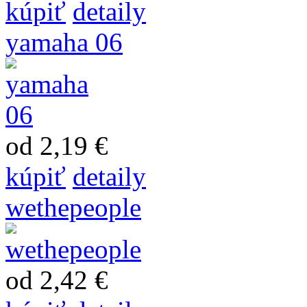
kúpiť
detaily
yamaha 06
od 2,19 €
kúpiť
detaily
wethepeople
od 2,42 €