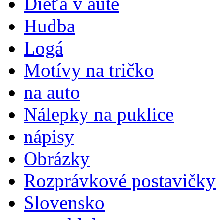
Dieťa v aute
Hudba
Logá
Motívy na tričko
na auto
Nálepky na puklice
nápisy
Obrázky
Rozprávkové postavičky
Slovensko