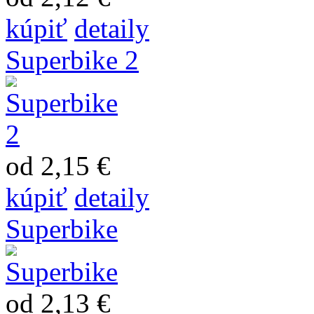
kúpiť
detaily
Superbike 2
od 2,15 €
kúpiť
detaily
Superbike
od 2,13 €