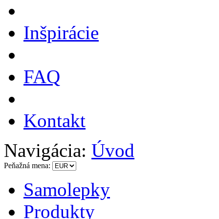
Inšpirácie
FAQ
Kontakt
Navigácia:
Úvod
Peňažná mena:
Samolepky
Produkty