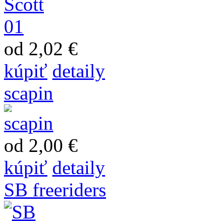
od 2,02 €
kúpiť
detaily
scapin
od 2,00 €
kúpiť
detaily
SB freeriders