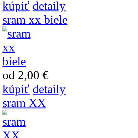
kúpiť
detaily
sram xx biele
od 2,00 €
kúpiť
detaily
sram XX