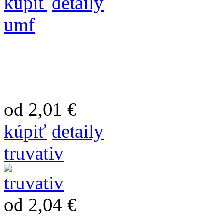
kúpiť
detaily
umf
od 2,01 €
kúpiť
detaily
truvativ
od 2,04 €