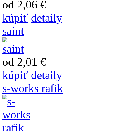
od 2,06 €
kúpiť
detaily
saint
od 2,01 €
kúpiť
detaily
s-works rafik