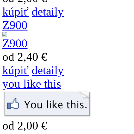
kúpiť
detaily
Z900
od 2,40 €
kúpiť
detaily
you like this
od 2,00 €