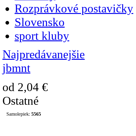
Rozprávkové postavičky
Slovensko
sport kluby
Najpredávanejšie
jbmnt
od 2,04 €
Ostatné
Samolepiek:
5565