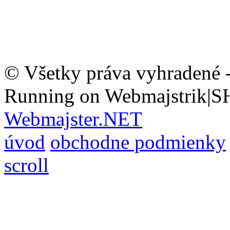
© Všetky práva vyhradené 
Running on Webmajstrik|S
Webmajster.NET
úvod
obchodne podmienky
scroll