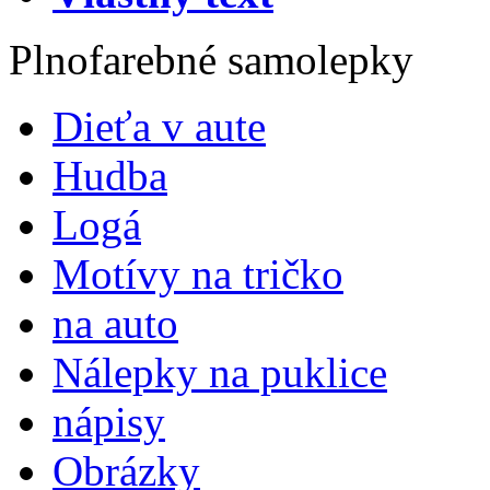
Plnofarebné samolepky
Dieťa v aute
Hudba
Logá
Motívy na tričko
na auto
Nálepky na puklice
nápisy
Obrázky