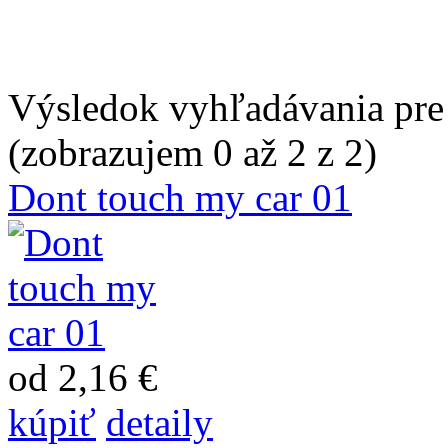
Výsledok vyhľadávania pre
(zobrazujem 0 až 2 z 2)
Dont touch my car 01
od 2,16 €
kúpiť
detaily