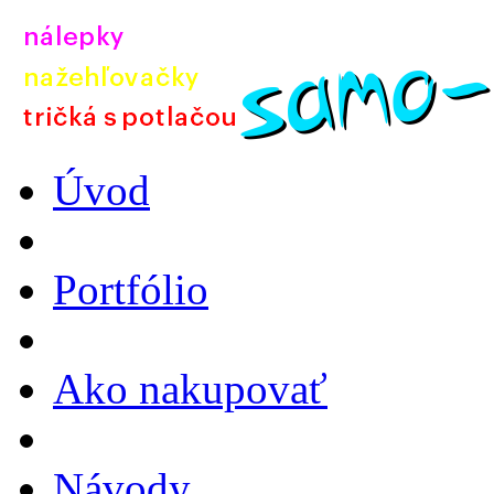
Úvod
Portfólio
Ako nakupovať
Návody