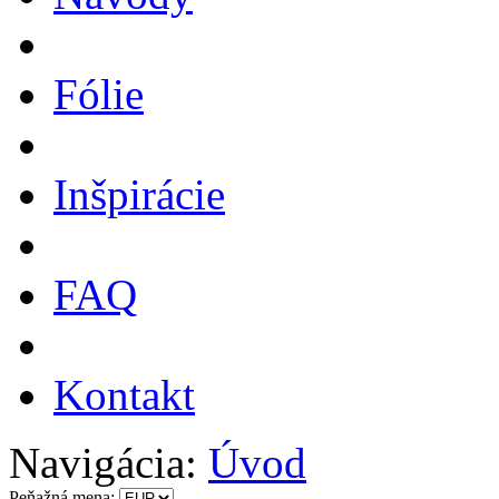
Fólie
Inšpirácie
FAQ
Kontakt
Navigácia:
Úvod
Peňažná mena: