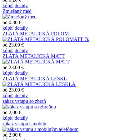
kúpiť
detaily
Zmiešaný med
od 0.30 €
kúpiť
detaily
ZLATÁ METALICKÁ POLOM
od 23.00 €
kúpiť
detaily
ZLATÁ METALICKÁ MATT
od 23.00 €
kúpiť
detaily
ZLATÁ METALICKÁ LESKL
od 23.00 €
kúpiť
detaily
zákaz vstupu so zbraň
od 2,00 €
kúpiť
detaily
zákaz vstupu s mobiln
od 2,00 €