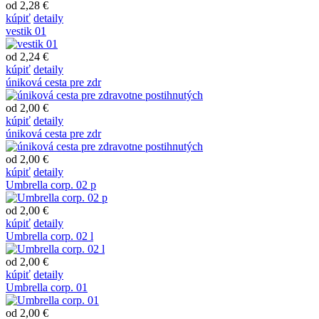
od 2,28 €
kúpiť
detaily
vestik 01
od 2,24 €
kúpiť
detaily
úniková cesta pre zdr
od 2,00 €
kúpiť
detaily
úniková cesta pre zdr
od 2,00 €
kúpiť
detaily
Umbrella corp. 02 p
od 2,00 €
kúpiť
detaily
Umbrella corp. 02 l
od 2,00 €
kúpiť
detaily
Umbrella corp. 01
od 2,00 €