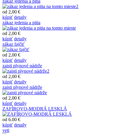
zákaz jedenia a pitia
od 2,00 €
kúpiť
detaily
zákaz jedenia a pitia
od 2,00 €
kúpiť
detaily
zákaz fajčiť
od 2,00 €
kúpiť
detaily
zaisti plynové nádrže
od 2,00 €
kúpiť
detaily
zaisti plynové nádrže
od 2,00 €
kúpiť
detaily
ZAFÍROVO-MODRÁ LESKLÁ
od 6.00 €
kúpiť
detaily
yeti