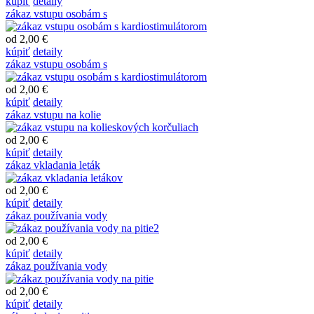
kúpiť
detaily
zákaz vstupu osobám s
od 2,00 €
kúpiť
detaily
zákaz vstupu osobám s
od 2,00 €
kúpiť
detaily
zákaz vstupu na kolie
od 2,00 €
kúpiť
detaily
zákaz vkladania leták
od 2,00 €
kúpiť
detaily
zákaz používania vody
od 2,00 €
kúpiť
detaily
zákaz používania vody
od 2,00 €
kúpiť
detaily