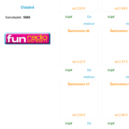
Ostatné
od 2,53 €
od 2,49 €
kúpiť
Do
kúpiť
Samolepiek:
5565
motívu»
m
Šachovnice 42
Šachovnice 
od 2,12 €
od 2,37 €
kúpiť
Do
kúpiť
motívu»
m
Šachovnice 17
Šachovnice 
od 2,50 €
od 2,65 €
kúpiť
Do
kúpiť