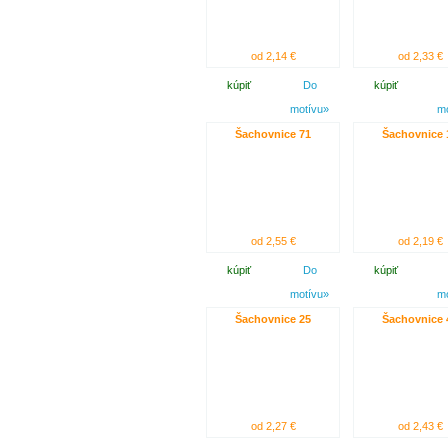
od 2,14 €
od 2,33 €
kúpiť
Do
kúpiť
motívu»
m
Šachovnice 71
Šachovnice 
od 2,55 €
od 2,19 €
kúpiť
Do
kúpiť
motívu»
m
Šachovnice 25
Šachovnice 
od 2,27 €
od 2,43 €