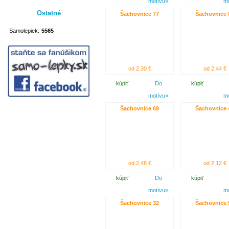
motívu»
m
Ostatné
Šachovnice 77
Šachovnice 
Samolepiek:
5565
od 2,30 €
od 2,44 €
kúpiť
Do
kúpiť
motívu»
m
Šachovnice 69
Šachovnice 
od 2,48 €
od 2,12 €
kúpiť
Do
kúpiť
motívu»
m
Šachovnice 32
Šachovnice 