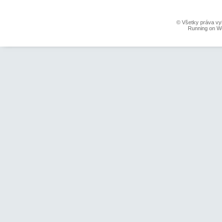
© Všetky práva vy
Running on W