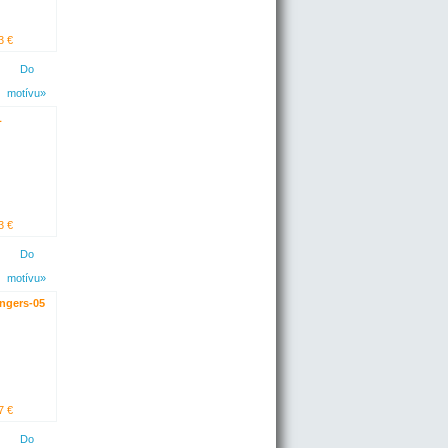
3 €
Do
motívu»
L
3 €
Do
motívu»
ngers-05
7 €
Do